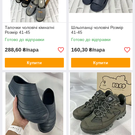
Тапочки чоловічі кімнатні
Шльопанці чоловічі Розмір
Розмір 41-45
41-45
Готово до відправки
Готово до відправки
288,60
160,30
₴/пара
₴/пара
Купити
Купити