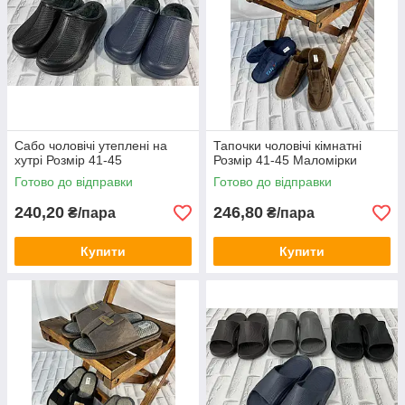
Сабо чоловічі утеплені на
Тапочки чоловічі кімнатні
хутрі Розмір 41-45
Розмір 41-45 Маломірки
Готово до відправки
Готово до відправки
240,20
246,80
₴/пара
₴/пара
Купити
Купити