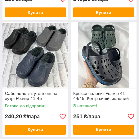
Купити
Купити
Сабо чоловічі утеплені на
Крокси чоловічі Розмір 41-
хутрі Розмір 41-45
44/45. Колір синій, зелений
Готово до відправки
В наявності
240,20
251
₴/пара
₴/пара
Купити
Купити