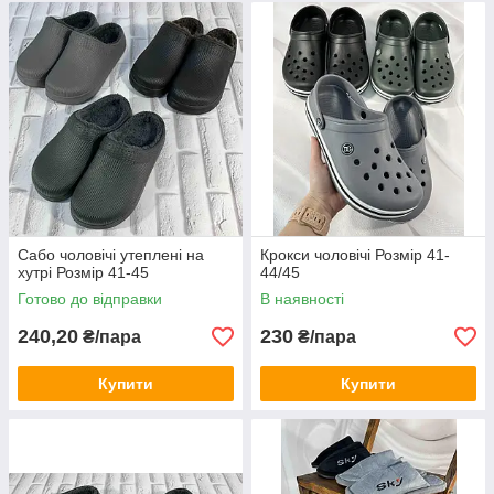
Сабо чоловічі утеплені на
Крокси чоловічі Розмір 41-
хутрі Розмір 41-45
44/45
Готово до відправки
В наявності
240,20
230
₴/пара
₴/пара
Купити
Купити