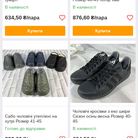
,чорний
В наявності
В наявності
634,50
876,60
₴/пара
₴/пара
Купити
Купити
Чоловічі кросівки з еко шкіри
Сабо чоловічі утеплені на
Сезон осінь-весна Розмір 40-
хутрі Розмір 41-45
45
Готово до відправки
В наявності