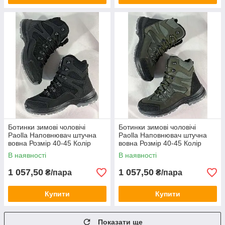
Ботинки зимові чоловічі
Ботинки зимові чоловічі
Paolla Наповнювач штучна
Paolla Наповнювач штучна
вовна Розмір 40-45 Колір
вовна Розмір 40-45 Колір
чорний, хакі
чорний, хакі
В наявності
В наявності
1 057,50
1 057,50
₴/пара
₴/пара
Купити
Купити
Показати ще