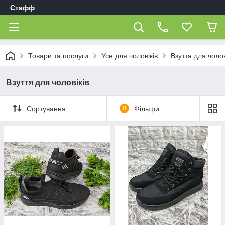
Стафф
Товари та послуги
Усе для чоловіків
Взуття для чолов
Взуття для чоловіків
Сортування
0
Фільтри