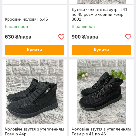
Дутики чоловічі на хутрі з 41
по 45 розмір чорний колір
Кросівки чоловічі р.45
3802
В наявності
В наявності
630
900
₴/пара
₴/пара
Купити
Купити
Чоловіче взуття з утепленням
Чоловіче взуття з утепленням
Розмір 44р
Розмір з 41 по 46