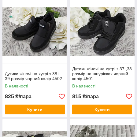
Дутики жіночі на хутрі з 37 ,38
Дутики жіночі на хутрі з 38 і
розмір на шнурівках чорний
39 розмір чорний колір 4502
колір 4501
В наявності
В наявності
825
815
₴/пара
₴/пара
Купити
Купити