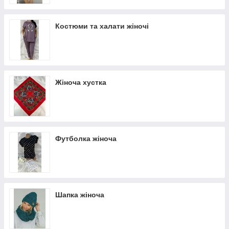
Костюми та халати жіночі
Жіноча хустка
Футболка жіноча
Шапка жіноча