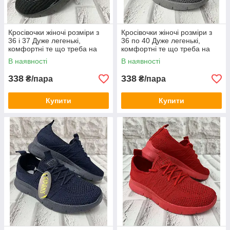
Кросівочки жіночі розміри з
Кросівочки жіночі розміри з
36 і 37 Дуже легенькі,
36 по 40 Дуже легенькі,
комфортні те що треба на
комфортні те що треба на
кожний день
кожний день
В наявності
В наявності
338
338
₴/пара
₴/пара
Купити
Купити