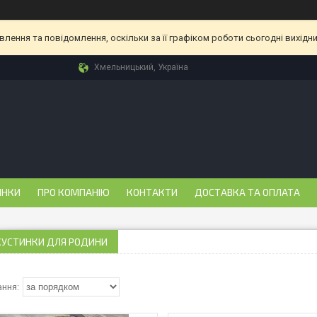
ення та повідомлення, оскільки за її графіком роботи сьогодні вихідн
Хмельницький, Україна
ИНКИ
ПРО КОМПАНІЮ
КОНТАКТИ
ДОСТАВКА ТА ОПЛАТА
ХУСТИНКИ ДЛЯ РОДИНИ