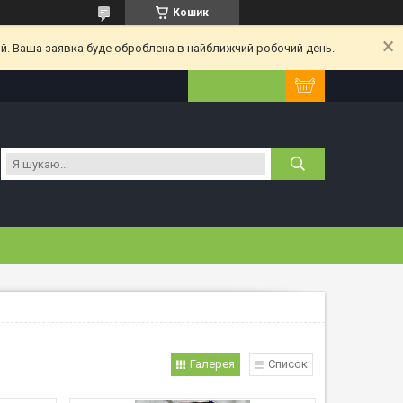
Кошик
ий. Ваша заявка буде оброблена в найближчий робочий день.
Галерея
Список