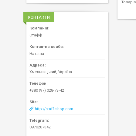
КОНТАКТИ
Стафф
Наташа
Хмельницький, Україна
+380 (97) 028-73-42
http://staff-shop.com
0970287342