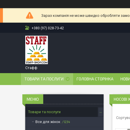
Зараз компанія не може швидко обробляти замовл
+380 (97) 028-73-42
Стафф
ТОВАРИ ТА ПОСЛУГИ
ГОЛОВНА СТОРІНКА
НОВ
НОСОВІ 
Товари та послуги
Все для жінок
1234