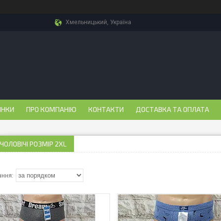
Хмельницький, Україна
ИНКИ
ПРО КОМПАНІЮ
КОНТАКТИ
ДОСТАВКА ТА ОПЛАТА
ЧОЛОВІЧІ РОЗМІР 2XL