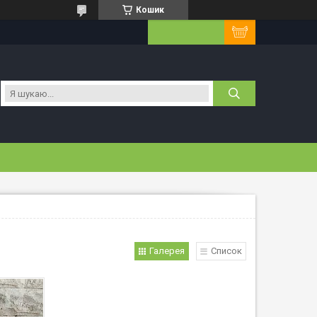
Кошик
Галерея
Список