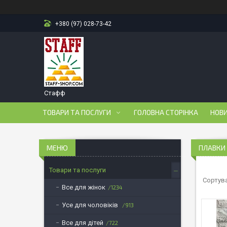
+380 (97) 028-73-42
Стафф
ТОВАРИ ТА ПОСЛУГИ
ГОЛОВНА СТОРІНКА
НОВ
ПЛАВКИ 
Товари та послуги
Все для жінок
1234
Усе для чоловіків
913
Все для дітей
722