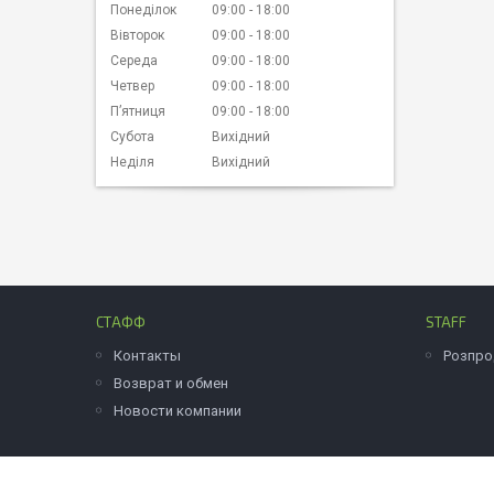
Понеділок
09:00
18:00
Вівторок
09:00
18:00
Середа
09:00
18:00
Четвер
09:00
18:00
Пʼятниця
09:00
18:00
Субота
Вихідний
Неділя
Вихідний
СТАФФ
STAFF
Контакты
Розпр
Возврат и обмен
Новости компании