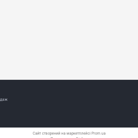
одаж
Сайт створений на маркетплейсі
Prom.ua