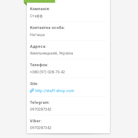
Стафф
Наташа
Хмельницький, Україна
+380 (97) 028-73-42
http://staff-shop.com
0970287342
0970287342