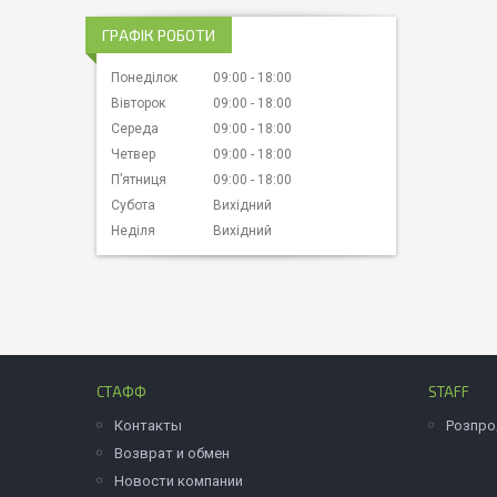
ГРАФІК РОБОТИ
Понеділок
09:00
18:00
Вівторок
09:00
18:00
Середа
09:00
18:00
Четвер
09:00
18:00
Пʼятниця
09:00
18:00
Субота
Вихідний
Неділя
Вихідний
СТАФФ
STAFF
Контакты
Розпр
Возврат и обмен
Новости компании