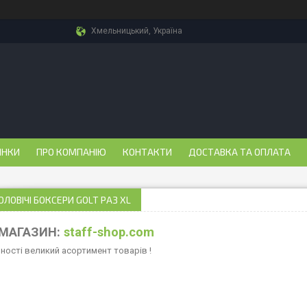
Хмельницький, Україна
ИНКИ
ПРО КОМПАНІЮ
КОНТАКТИ
ДОСТАВКА ТА ОПЛАТА
ОЛОВІЧІ БОКСЕРИ GOLT РАЗ XL
МАГАЗИН:
staff-shop.com
вності великий асортимент товарів !