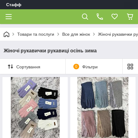
Стафф
Товари та послуги
Все для жінок
Жіночі рукавички ру
Жіночі рукавички рукавиці осінь зима
Сортування
0
Фільтри