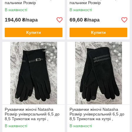
пальчики Розмір
пальчики Розмір
універсальний від 6,5 до 8,5
універсальний від 6,5 до 8,5
В наявності
В наявності
194,60
69,60
₴/пара
₴/пара
Купити
Купити
Рукавички жіночі Natasha
Рукавички жіночі Natasha
Розмір універсальний 6,5 до
Розмір універсальний 6,5 до
8,5 Трикотаж на хутрі ,
8,5 Трикотаж на хутрі ,
сенсорні )
сенсорні )
В наявності
В наявності