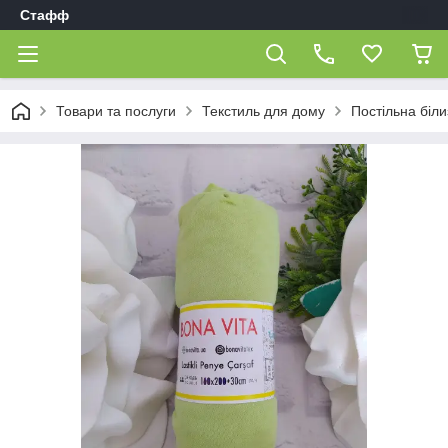
Стафф
Товари та послуги
Текстиль для дому
Постільна біл