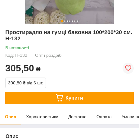
Простирадло на гумці бавовна 100*200*30 см.
Н-132
В наявності
Код: Н-132
Опт і роздріб
305,50
₴
300,80 ₴
від 6 шт.
Купити
Опис
Характеристики
Доставка
Оплата
Умови п
Опис