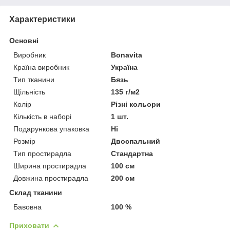
Характеристики
Основні
Виробник
Bonavita
Країна виробник
Україна
Тип тканини
Бязь
Щільність
135 г/м2
Колір
Різні кольори
Кількість в наборі
1 шт.
Подарункова упаковка
Ні
Розмір
Двоспальний
Тип простирадла
Стандартна
Ширина простирадла
100 см
Довжина простирадла
200 см
Склад тканини
Бавовна
100 %
Приховати