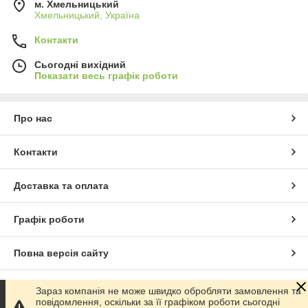
м. Хмельницький
Хмельницький, Україна
Контакти
Сьогодні вихідний
Показати весь графік роботи
Про нас
Контакти
Доставка та оплата
Графік роботи
Повна версія сайту
Сайт створено на маркетплейсі
Prom.ua
Зараз компанія не може швидко обробляти замовлення та
повідомлення, оскільки за її графіком роботи сьогодні