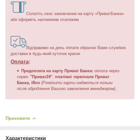
Сплатіть своє замовлення на карту «ПриватБанка»
або оформіть наложеним платежем
Відправимо на день оплати обраною Вами службою
доставки в будь-який куточок країни
Оплата
:
Предоплата на карту Приват Банка:
оплата
через
сервіс
"Приват24"
,
платіжні термінали Приват
Банка, iBox
(
Реквізити карти надаються тільки
після оброблення Вашого замовлення менеджером).
Приховати
Характеристики