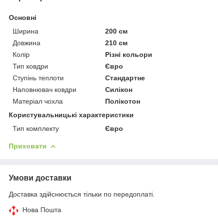
Основні
Ширина
200 см
Довжина
210 см
Колір
Різні кольори
Тип ковдри
Євро
Ступінь теплоти
Стандартне
Наповнювач ковдри
Силікон
Матеріал чохла
Полікотон
Користувальницькі характеристики
Тип комплекту
Євро
Приховати
Умови доставки
Доставка здійснюється тільки по передоплаті.
Нова Пошта