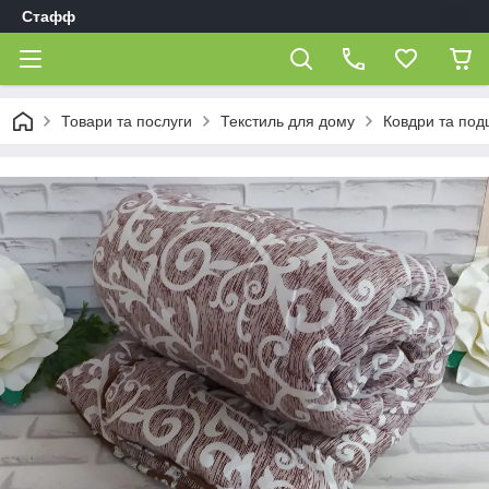
Стафф
Товари та послуги
Текстиль для дому
Ковдри та под