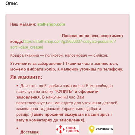
Опис
Наш магазин:
staff-shop.com
Посилання на весь асортимент
ковдр:
https://staff-shop.com/g15653837-odeyalo-podushki?
sort=-date_created
Ковдра тканина — полікотон, наповнювач — силікон.
Уточнюйте за забарвлення! Тканина часто змінюється,
можемо вибрати колір, а малюнок уточним по телефону.
Як замовити:
Для того, щоб зробити замовлення Вам необхідно
натиснути на кнопку
"КУПИТЬ"
й оформити
замовлення.
В найближчий час Вам
перетелефонує наш менеджер для уточнення деталей
замовлення та допоможе правильно підібрати
розмір.
(Гамне прохання вказувати на свій зріст і
вагу в коментарях до замовлення).
Доставка
: