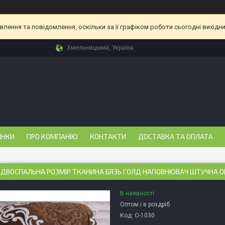
ення та повідомлення, оскільки за її графіком роботи сьогодні вихідн
Хмельницький, Україна
ИНКИ
ПРО КОМПАНІЮ
КОНТАКТИ
ДОСТАВКА ТА ОПЛАТА
 ДВОСПАЛЬНА РОЗМІР ТКАНИНА БЯЗЬ ГОЛД НАПОВНЮВАЧ ШТУЧНА О
В наявності
Оптом і в роздріб
Код:
О-1030