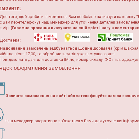
амовити:
Для того, щоб зробити замовлення Вам необхідно натиснути на кнопку
"
с Вам перетелефонує наш менеджер для уточнення деталей замовлення
змір.
(Гаромне прохання вказувати на свій зріст і вагу в коментаря
Доставка
:
Надсилання замовлень відбувається щодня дорімача
(крім шахрая
дійшло після 17,00, то обробляється він уже наступного дня.
Повідомляйте дані для доставки (Міло, номер складу, ФІО і тіл. одержув
ядок оформлення замовлення
Залиште замовлення на сайті або зателефонуйте нам за зазна
Наш менеджер оперативно зв'яжеться з Вами для уточнення інформа