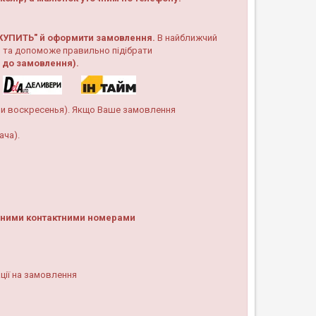
КУПИТЬ"
й оформити замовлення.
В найближчий
 та допоможе правильно підібрати
х до замовлення).
 и воскресенья). Якщо Ваше замовлення
ача).
ченими контактними номерами
ції на замовлення