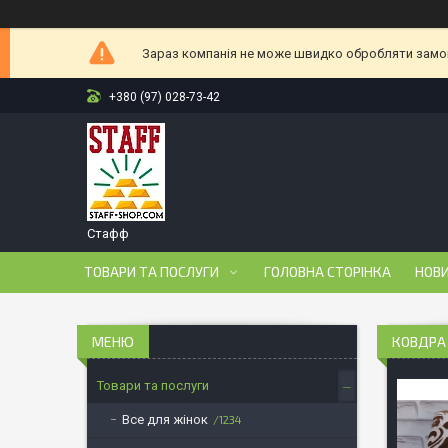
Зараз компанія не може швидко обробляти замовл
+380 (97) 028-73-42
Стафф
ТОВАРИ ТА ПОСЛУГИ
ГОЛОВНА СТОРІНКА
НОВ
КОВДРА
Товари та послуги
Все для жінок
1234