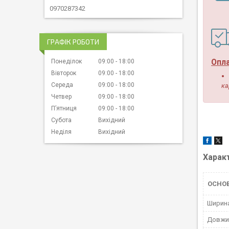
0970287342
ГРАФІК РОБОТИ
Опл
Понеділок
09:00
18:00
Вівторок
09:00
18:00
Середа
09:00
18:00
ка
Четвер
09:00
18:00
Пʼятниця
09:00
18:00
Субота
Вихідний
Неділя
Вихідний
Харак
ОСНО
Ширин
Довжи