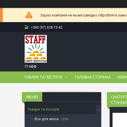
Зараз компанія не може швидко обробляти замовл
+380 (97) 028-73-42
Стафф
ТОВАРИ ТА ПОСЛУГИ
ГОЛОВНА СТОРІНКА
НОВ
СКАТЕРТ
СТАНДА
Товари та послуги
Все для жінок
1234