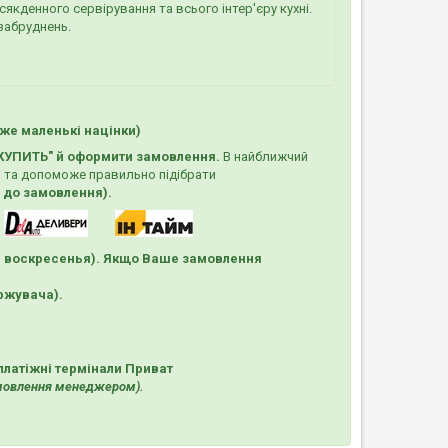
якденного сервірування та всього інтер'єру кухні.
забруднень.
же маленькі націнки)
КУПИТЬ"
й оформити замовлення.
В найближчий
 та допоможе правильно підібрати
х до замовлення).
и воскресенья). Якщо Ваше замовлення
ержувача).
платіжні термінали Приват
амовлення менеджером).