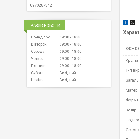
0970287342
ГРАФІК РОБОТИ
Харак
Понеділок
09:00
18:00
Вівторок
09:00
18:00
ОСНО
Середа
09:00
18:00
Четвер
09:00
18:00
Країна
Пʼятниця
09:00
18:00
Тип ви
Субота
Вихідний
Загаль
Неділя
Вихідний
Матері
Форма 
Колір
Подару
Основ