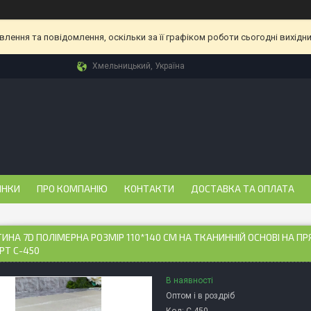
ення та повідомлення, оскільки за її графіком роботи сьогодні вихідн
Хмельницький, Україна
ИНКИ
ПРО КОМПАНІЮ
КОНТАКТИ
ДОСТАВКА ТА ОПЛАТА
ИНА 7D ПОЛІМЕРНА РОЗМІР 110*140 СМ НА ТКАНИННІЙ ОСНОВІ НА П
РТ С-450
В наявності
Оптом і в роздріб