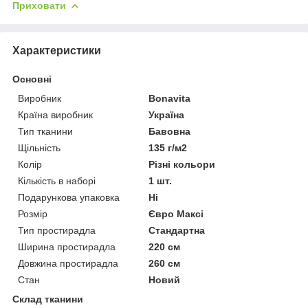
Приховати
Характеристики
Основні
Виробник
Bonavita
Країна виробник
Україна
Тип тканини
Бавовна
Щільність
135 г/м2
Колір
Різні кольори
Кількість в наборі
1 шт.
Подарункова упаковка
Ні
Розмір
Євро Максі
Тип простирадла
Стандартна
Ширина простирадла
220 см
Довжина простирадла
260 см
Стан
Новий
Склад тканини