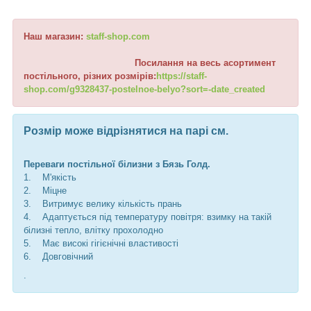
Наш магазин:
staff-shop.com
Посилання на весь асортимент
постільного, різних розмірів:
https://staff-
shop.com/g9328437-postelnoe-belyo?sort=-date_created
Розмір може відрізнятися на парі см.
Переваги постільної білизни з Бязь Голд.
1. М'якість
2. Міцне
3. Витримує велику кількість прань
4. Адаптується під температуру повітря: взимку на такій
білизні тепло, влітку прохолодно
5. Має високі гігієнічні властивості
6. Довговічний
.