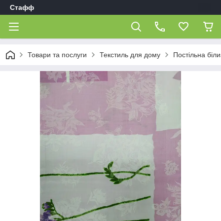
Стафф
Товари та послуги
Текстиль для дому
Постільна біл