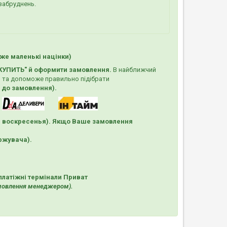
забруднень.
же маленькі націнки)
КУПИТЬ"
й оформити замовлення.
В найближчий
 та допоможе правильно підібрати
х до замовлення).
и воскресенья). Якщо Ваше замовлення
ержувача).
платіжні термінали Приват
амовлення менеджером).