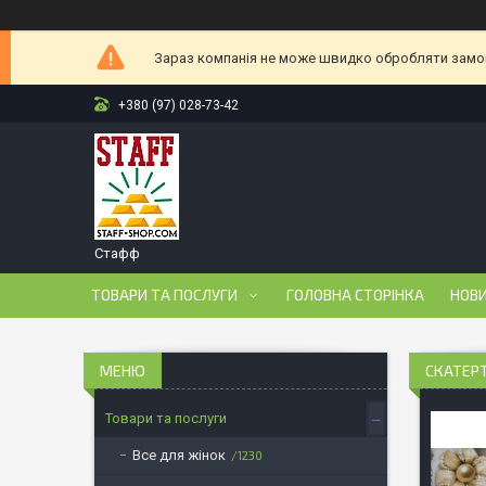
Зараз компанія не може швидко обробляти замовл
+380 (97) 028-73-42
Стафф
ТОВАРИ ТА ПОСЛУГИ
ГОЛОВНА СТОРІНКА
НОВ
СКАТЕРТ
Товари та послуги
Все для жінок
1230