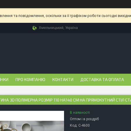
ення та повідомлення, оскільки за її графіком роботи сьогодні вихідн
Хмельницький, Україна
ИНКИ
ПРО КОМПАНІЮ
КОНТАКТИ
ДОСТАВКА ТА ОПЛАТА
ИНА 3D ПОЛІМЕРНА РОЗМІР 110 НА140 СМ НА ПРЯМОКУТНИЙ СТІЛ С
В наявності
Оптом і в роздріб
Код:
С-4600