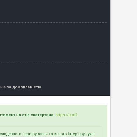
днів
за домовленістю
на стіл скатертина;
https://staff-
якденного сервірування та всього інтер'єру кухні.