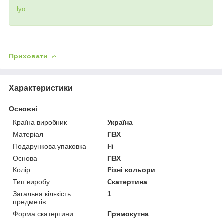
lyo
Приховати
Характеристики
Основні
Країна виробник
Україна
Матеріал
ПВХ
Подарункова упаковка
Ні
Основа
ПВХ
Колір
Різні кольори
Тип виробу
Скатертина
Загальна кількість
1
предметів
Форма скатертини
Прямокутна