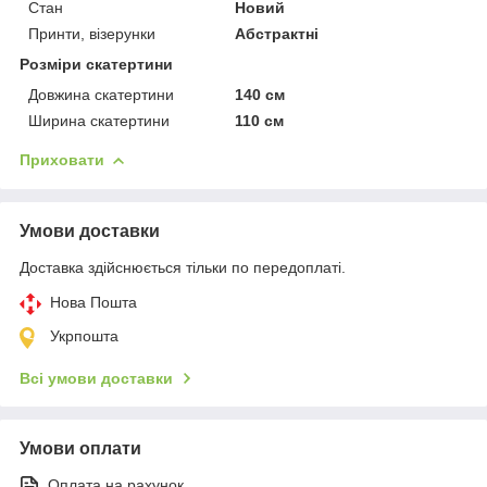
Стан
Новий
Принти, візерунки
Абстрактні
Розміри скатертини
Довжина скатертини
140 см
Ширина скатертини
110 см
Приховати
Умови доставки
Доставка здійснюється тільки по передоплаті.
Нова Пошта
Укрпошта
Всі умови доставки
Умови оплати
Оплата на рахунок