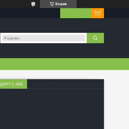
Кошик
НДАРТ С-460