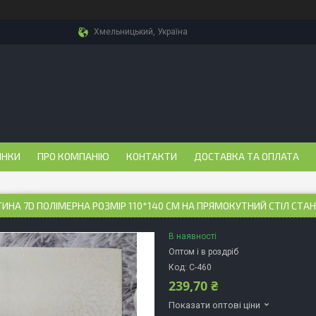
Хмельницький, Україна
ИНКИ
ПРО КОМПАНІЮ
КОНТАКТИ
ДОСТАВКА ТА ОПЛАТА
ИНА 7D ПОЛІМЕРНА РОЗМІР 110*140 СМ НА ПРЯМОКУТНИЙ СТІЛ СТА
В наявності
Оптом і в роздріб
Код:
С-460
239,70 ₴
Показати оптові ціни