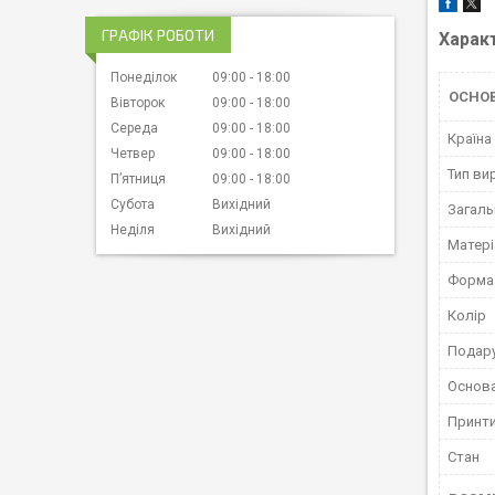
ГРАФІК РОБОТИ
Харак
Понеділок
09:00
18:00
ОСНО
Вівторок
09:00
18:00
Середа
09:00
18:00
Країна
Четвер
09:00
18:00
Тип ви
Пʼятниця
09:00
18:00
Субота
Вихідний
Загаль
Неділя
Вихідний
Матері
Форма 
Колір
Подару
Основ
Принти
Стан