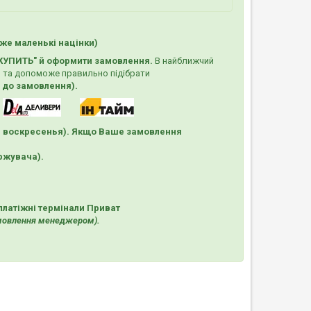
же маленькі націнки)
КУПИТЬ"
й оформити замовлення.
В найближчий
 та допоможе правильно підібрати
х до замовлення).
и воскресенья). Якщо Ваше замовлення
ержувача).
платіжні термінали Приват
амовлення менеджером).