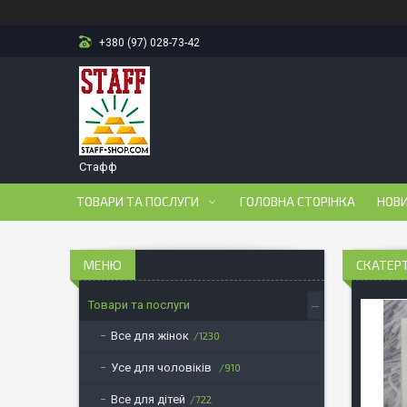
+380 (97) 028-73-42
Стафф
ТОВАРИ ТА ПОСЛУГИ
ГОЛОВНА СТОРІНКА
НОВ
СКАТЕРТ
Товари та послуги
Все для жінок
1230
Усе для чоловіків
910
Все для дітей
722