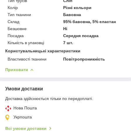
Тип трусів
Сліп
Колір
Різні кольори
Тип тканини
Бавовна
Склад
95% бавовна, 5% еластан
Безшовне
Ні
Посадка
Середня посадка
Кількість в упаковці
7 шт.
Користувальницькі характеристики
Властивості тканини
Повітропроникність
Приховати
Умови доставки
Доставка здійснюється тільки по передоплаті.
Нова Пошта
Укрпошта
Всі умови доставки