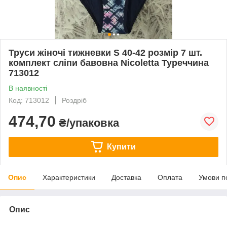
Труси жіночі тижневки S 40-42 розмір 7 шт.
комплект сліпи бавовна Nicoletta Туреччина
713012
В наявності
Код: 713012
Роздріб
474,70
₴/упаковка
Купити
Опис
Характеристики
Доставка
Оплата
Умови п
Опис