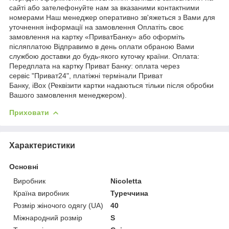
сайті або зателефонуйте нам за вказаними контактними
номерами Наш менеджер оперативно зв'яжеться з Вами для
уточнення інформації на замовлення Оплатіть своє
замовлення на картку «ПриватБанку» або оформіть
післяплатою Відправимо в день оплати обраною Вами
службою доставки до будь-якого куточку країни. Оплата:
Передплата на картку Приват Банку: оплата через
сервіс "Приват24", платіжні термінали Приват
Банку, iBox (Реквізити картки надаються тільки після обробки
Вашого замовлення менеджером).
Приховати
Характеристики
Основні
Виробник
Nicoletta
Країна виробник
Туреччина
Розмір жіночого одягу (UA)
40
Міжнародний розмір
S