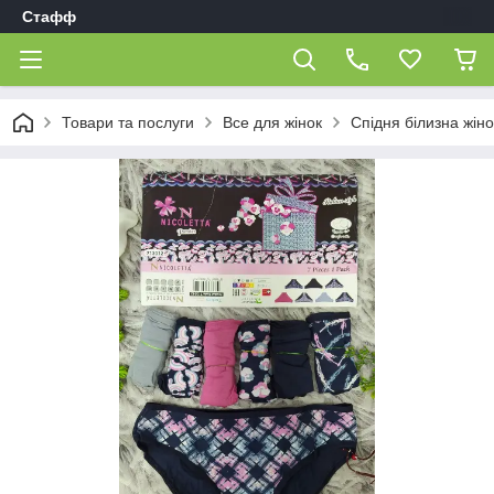
Стафф
Товари та послуги
Все для жінок
Спідня білизна жін