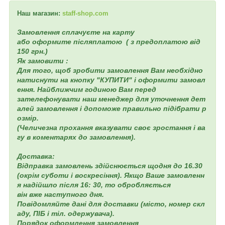
Наш магазин:
staff-shop.com
Замовлення сплачуєте на карту
або оформите післяплатою ( з предоплатою від
150 грн.)
Як замовити :
Для того, щоб зробити замовлення Вам необхідно
натиснути на кнопку "КУПИТИ" і оформити замовл
ення. Найближчим годиною Вам перед
зателефонувати наш менеджер для уточнення дет
алей замовлення і допоможе правильно підібрати р
озмір.
(Челичезна прохання вказувати своє зростання і ва
гу в коментарях до замовлення).
Доставка:
Відправка замовлень здійснюється щодня до 16.30
(окрім суботи і воскресіння). Якщо Ваше замовленн
я надійшло після 16: 30, то обробляється
він вже наступного дня.
Повідомляйте дані для доставки (місто, номер скл
аду, ПІБ і тіл. одержувача).
Порядок оформлення замовлення