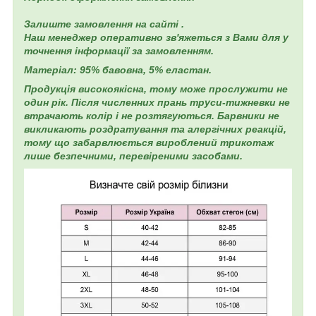
Залиште замовлення на сайті .
Наш менеджер оперативно зв'яжеться з Вами для у
точнення інформації за замовленням.
Матеріал: 95% бавовна, 5% еластан.
Продукція високоякісна, тому може прослужити не
один рік. Після численних прань труси-тижневки не
втрачають колір і не розтягуються. Барвники не
викликають роздратування та алергічних реакцій,
тому що забарвлюється вироблений трикотаж
лише безпечними, перевіреними засобами.