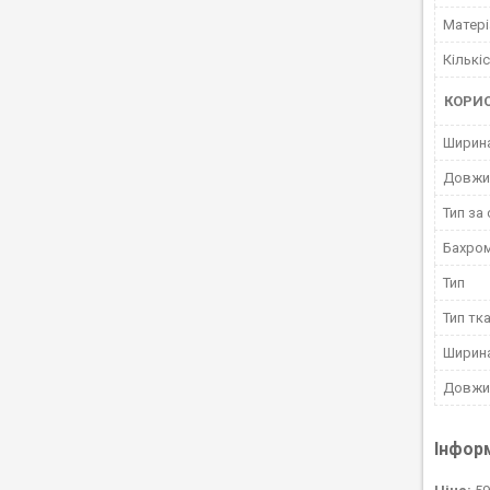
Матері
Кількі
КОРИ
Ширин
Довжи
Тип за
Бахро
Тип
Тип тк
Ширин
Довжи
Інфор