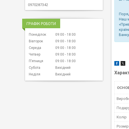
0970287342
Поряд
Наш м
ГРАФІК РОБОТИ
«Прив
країн
Банку
Понеділок
09:00
18:00
Вівторок
09:00
18:00
Середа
09:00
18:00
Четвер
09:00
18:00
Пʼятниця
09:00
18:00
Субота
Вихідний
Харак
Неділя
Вихідний
ОСНО
Вироб
Подару
Колір
Розмір