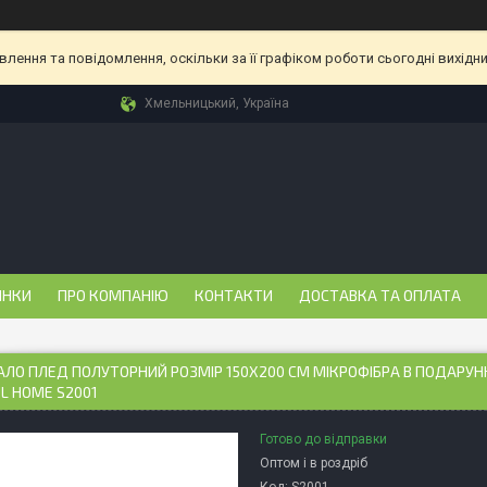
ення та повідомлення, оскільки за її графіком роботи сьогодні вихідн
Хмельницький, Україна
ИНКИ
ПРО КОМПАНІЮ
КОНТАКТИ
ДОСТАВКА ТА ОПЛАТА
ЛО ПЛЕД ПОЛУТОРНИЙ РОЗМІР 150Х200 СМ МІКРОФІБРА В ПОДАРУН
L HOME S2001
Готово до відправки
Оптом і в роздріб