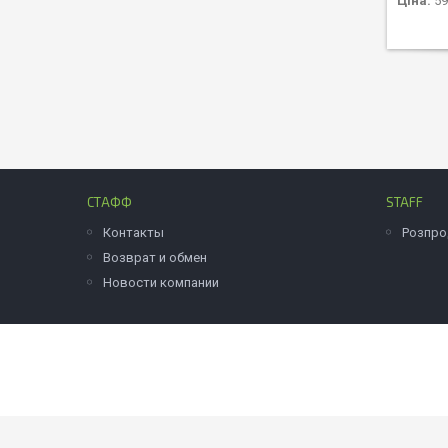
Ціна:
59
СТАФФ
STAFF
Контакты
Розпр
Возврат и обмен
Новости компании