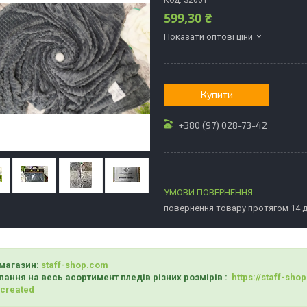
Код:
S2001
599,30 ₴
Показати оптові ціни
Купити
+380 (97) 028-73-42
повернення товару протягом 14 
магазин:
staff-shop.com
лання на весь асортимент пледів різних розмірів :
https://staff-sh
_created