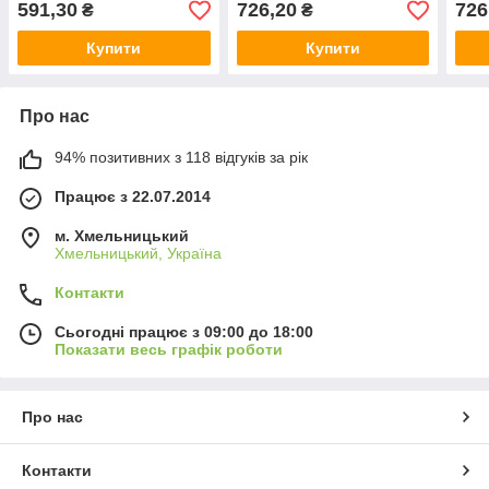
591,30
726,20
726
₴
₴
S2005
S2005
S20
Купити
Купити
Про нас
94% позитивних з 118 відгуків за рік
Працює з 22.07.2014
м. Хмельницький
Хмельницький, Україна
Контакти
Сьогодні працює з 09:00 до 18:00
Показати весь графік роботи
Про нас
Контакти