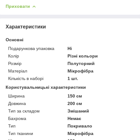
Приховати
Характеристики
Основні
Подарункова упаковка
Ні
Колір
Різні кольори
Розмір
Полуторний
Матеріал
Мікрофібра
Кількість в наборі
1 шт.
Користувальницькі характеристики
Ширина
150 см
Довжина
200 см
Тип за складом
Змішаний
Бахрома
Немає
Тип
Покривало
Тип тканини
Мікрофібра