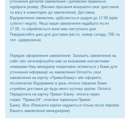
уточнення деталей замовлення і допоможе правильно
підібрати розмір. (Велике прохання вказувати своє зростання
та вагу в коментарях до замовлення). Доставка:
Відправлення замовлень здійснюється щодня до 17:00 (крім
суботи і неділі). Якщо ваше замовлення надійшло після
17:00, то обробляється воно вже наступного дня.
Повідомляйте дані для доставки (місто, номер складу, ПІБ та
тел. одержувача).
Порядок оформлення замовлення: Залишіть замовлення на
сайті або зателефонуйте нам за вказаними контактними
номерами Наш менеджер оперативно зв'яжеться з Вами для
уточнення інформації на замовлення Оплатіть своє
замовлення на картку «ПриватБанку» або оформіть
післяплатою Відправимо в день оплати обраною Вами
службою доставки до будь-якого куточку країни. Оплата:
Передплата на картку Приват Банку: оплата через
сервіс "Приват24", платіжні термінали Приват
Банку, iBox (Реквізити картки надаються тільки після обробки
Вашого замовлення менеджером).