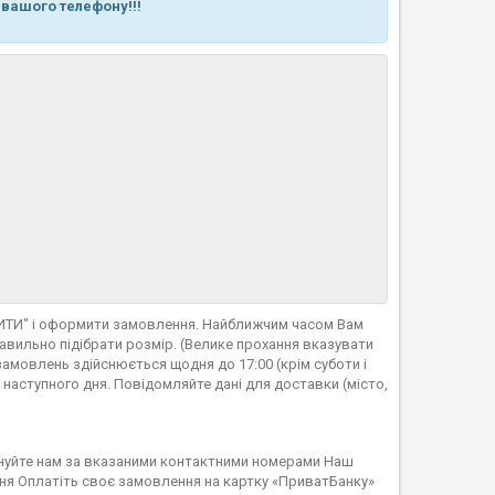
 вашого телефону!!!
ПИТИ" і оформити замовлення. Найближчим часом Вам
вильно підібрати розмір. (Велике прохання вказувати
амовлень здійснюється щодня до 17:00 (крім суботи і
 наступного дня. Повідомляйте дані для доставки (місто,
нуйте нам за вказаними контактними номерами Наш
ня Оплатіть своє замовлення на картку «ПриватБанку»