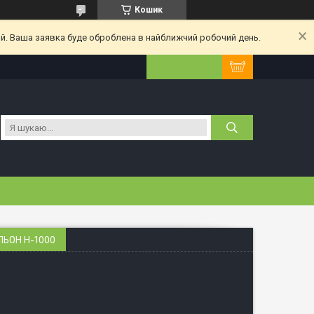
Кошик
ий. Ваша заявка буде оброблена в найближчий робочий день.
ЬОН Н-1000