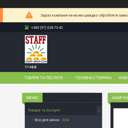
Зараз компанія не може швидко обробляти замовл
+380 (97) 028-73-42
Стафф
ТОВАРИ ТА ПОСЛУГИ
ГОЛОВНА СТОРІНКА
НОВ
НАБІР К
Товари та послуги
Все для жінок
1234