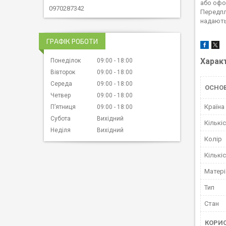
або офо
0970287342
Передпл
надають
ГРАФІК РОБОТИ
Харак
Понеділок
09:00
18:00
Вівторок
09:00
18:00
Середа
09:00
18:00
ОСНО
Четвер
09:00
18:00
Країна
Пʼятниця
09:00
18:00
Субота
Вихідний
Кількі
Неділя
Вихідний
Колір
Кількі
Матері
Тип
Стан
КОРИС