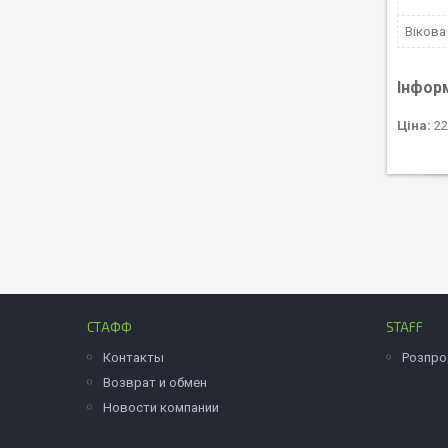
Вікова
Інфор
Ціна:
22
СТАФФ
STAFF
Контакты
Розпр
Возврат и обмен
Новости компании