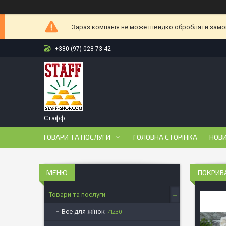
Зараз компанія не може швидко обробляти замовл
+380 (97) 028-73-42
Стафф
ТОВАРИ ТА ПОСЛУГИ
ГОЛОВНА СТОРІНКА
НОВ
ПОКРИВА
Товари та послуги
Все для жінок
1230