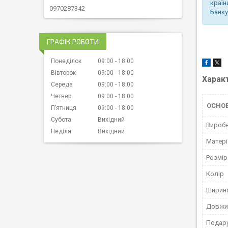
країн
0970287342
Банку
ГРАФІК РОБОТИ
Понеділок
09:00
18:00
Вівторок
09:00
18:00
Харак
Середа
09:00
18:00
Четвер
09:00
18:00
ОСНО
Пʼятниця
09:00
18:00
Субота
Вихідний
Вироб
Неділя
Вихідний
Матері
Розмір
Колір
Ширин
Довжи
Подару