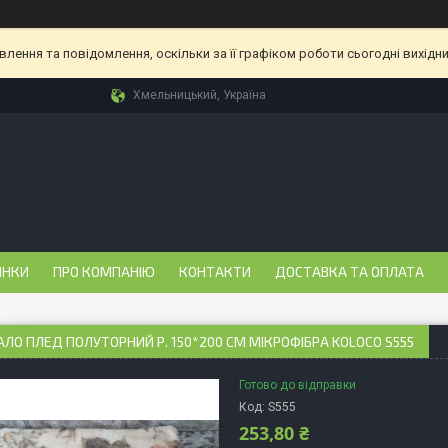
ення та повідомлення, оскільки за її графіком роботи сьогодні вихідн
Хмельницький, Україна
ИНКИ
ПРО КОМПАНІЮ
КОНТАКТИ
ДОСТАВКА ТА ОПЛАТА
ЛО ПЛЕД ПОЛУТОРНИЙ Р. 150*200 СМ МІКРОФІБРА KOLOCO S555
Готово до відправки
Код:
S555
253,80 ₴