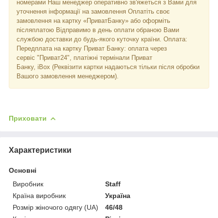
номерами Наш менеджер оперативно зв'яжеться з Вами для
уточнення інформації на замовлення Оплатіть своє
замовлення на картку «ПриватБанку» або оформіть
післяплатою Відправимо в день оплати обраною Вами
службою доставки до будь-якого куточку країни. Оплата:
Передплата на картку Приват Банку: оплата через
сервіс "Приват24", платіжні термінали Приват
Банку, iBox (Реквізити картки надаються тільки після обробки
Вашого замовлення менеджером).
Приховати
Характеристики
Основні
Виробник
Staff
Країна виробник
Україна
Розмір жіночого одягу (UA)
46/48