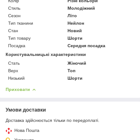
Колір
Різні кольори
Стиль
Молодіжний
Сезон
Літо
Тип тканини
Нейлон
Стан
Новий
Тип товару
Шорти
Посадка
Середня посадка
Користувальницькі характеристики
Стать
Жіночий
Верх
Топ
Низький
Шорти
Приховати
Умови доставки
Доставка здійснюється тільки по передоплаті.
Нова Пошта
Укрпошта