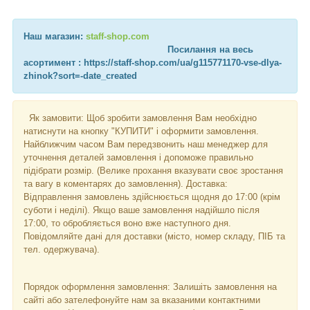
Наш магазин:
staff-shop.com
Посилання на весь
асортимент : https://staff-shop.com/ua/g115771170-vse-dlya-
zhinok?sort=-date_created
Як замовити: Щоб зробити замовлення Вам необхідно
натиснути на кнопку "КУПИТИ" і оформити замовлення.
Найближчим часом Вам передзвонить наш менеджер для
уточнення деталей замовлення і допоможе правильно
підібрати розмір. (Велике прохання вказувати своє зростання
та вагу в коментарях до замовлення). Доставка:
Відправлення замовлень здійснюється щодня до 17:00 (крім
суботи і неділі). Якщо ваше замовлення надійшло після
17:00, то обробляється воно вже наступного дня.
Повідомляйте дані для доставки (місто, номер складу, ПІБ та
тел. одержувача).
Порядок оформлення замовлення: Залишіть замовлення на
сайті або зателефонуйте нам за вказаними контактними