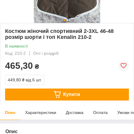
Костюм жіночий спортивний 2-3XL 46-48
розмір шорти і топ Kenalin 210-2
В наявності
Код: 210-2
Опт і роздріб
465,30
₴
449,80 ₴
від 6 шт.
Купити
Опис
Характеристики
Доставка
Оплата
Умови п
Опис