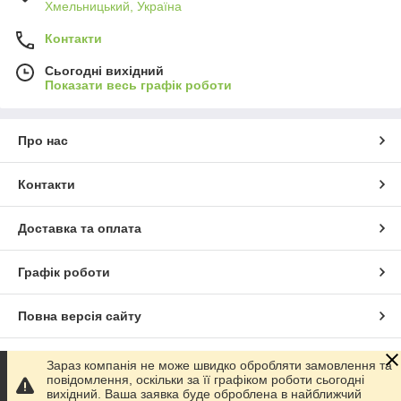
Хмельницький, Україна
Контакти
Сьогодні вихідний
Показати весь графік роботи
Про нас
Контакти
Доставка та оплата
Графік роботи
Повна версія сайту
Сайт створено на маркетплейсі
Prom.ua
Зараз компанія не може швидко обробляти замовлення та
повідомлення, оскільки за її графіком роботи сьогодні
вихідний. Ваша заявка буде оброблена в найближчий