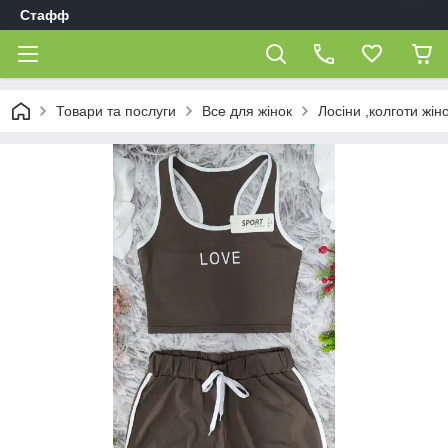
Стафф
Товари та послуги
Все для жінок
Лосіни ,колготи жіно