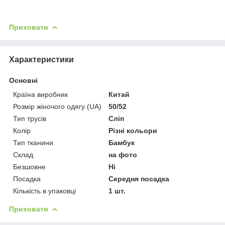
Приховати
Характеристики
Основні
Країна виробник
Китай
Розмір жіночого одягу (UA)
50/52
Тип трусів
Сліп
Колір
Різні кольори
Тип тканини
Бамбук
Склад
на фото
Безшовне
Ні
Посадка
Середня посадка
Кількість в упаковці
1 шт.
Приховати