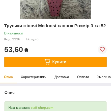
Трусики жіночі Medoosi хлопок Розмір 3 хл 52
В наявності
Код: 3336
Роздріб
53,60
₴
Купити
Опис
Характеристики
Доставка
Оплата
Умови п
Опис
Наш магазин:
staff-shop.com