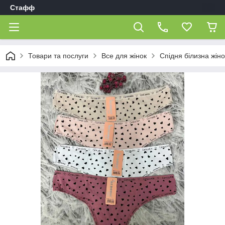
Стафф
Товари та послуги
Все для жінок
Спідня білизна жін