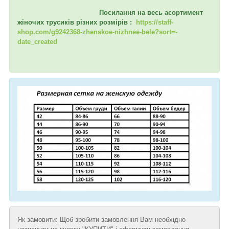
Посилання на весь асортимент
жіночих трусиків різних розмірів :
https://staff-
shop.com/g9242368-zhenskoe-nizhnee-bele?sort=-
date_created
Як замовити: Щоб зробити замовлення Вам необхідно