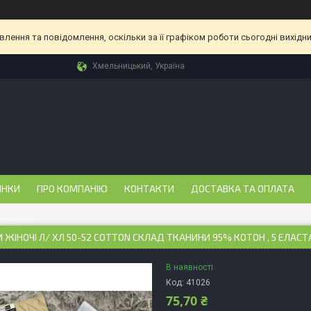
ення та повідомлення, оскільки за її графіком роботи сьогодні вихідн
Хмельницький, Україна
ИНКИ
ПРО КОМПАНІЮ
КОНТАКТИ
ДОСТАВКА ТА ОПЛАТА
 ЖІНОЧІ Л/ ХЛ 50-52 COTTON СКЛАД ТКАНИНИ 95% КОТОН , 5 ЕЛАСТ
В наявності
Код:
41026
75,70 ₴