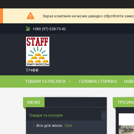
Зараз компанія не може швидко обробляти замовл
+380 (97) 028-73-42
Стафф
ТОВАРИ ТА ПОСЛУГИ
ГОЛОВНА СТОРІНКА
НОВ
ТРУСИКИ
Товари та послуги
Все для жінок
1234