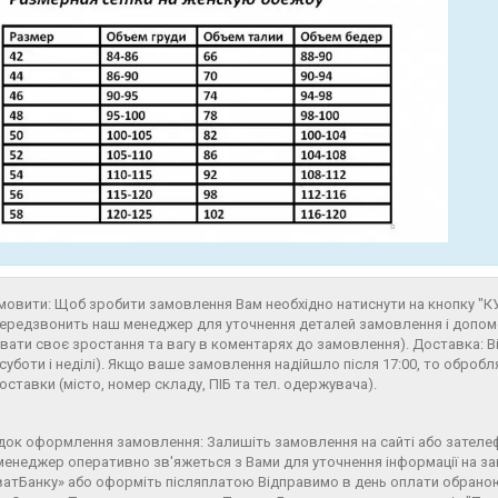
мовити: Щоб зробити замовлення Вам необхідно натиснути на кнопку "
ередзвонить наш менеджер для уточнення деталей замовлення і допомо
вати своє зростання та вагу в коментарях до замовлення). Доставка: 
 суботи і неділі). Якщо ваше замовлення надійшло після 17:00, то оброб
оставки (місто, номер складу, ПІБ та тел. одержувача).
ок оформлення замовлення: Залишіть замовлення на сайті або зателе
енеджер оперативно зв'яжеться з Вами для уточнення інформації на з
атБанку» або оформіть післяплатою Відправимо в день оплати обрано