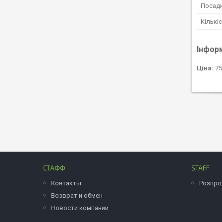
Посад
Кількі
Інфор
Ціна:
75
СТАФФ
STAFF
Контакты
Розпр
Возврат и обмен
Новости компании