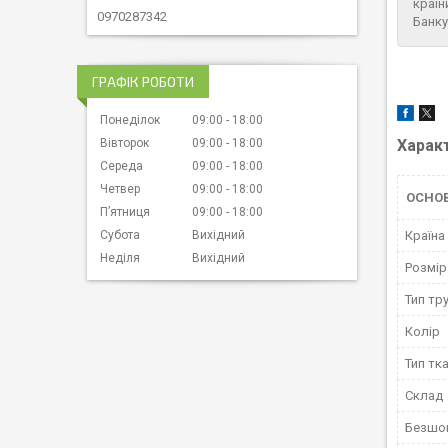
країн
0970287342
Банку
ГРАФІК РОБОТИ
Понеділок
09:00
18:00
Харак
Вівторок
09:00
18:00
Середа
09:00
18:00
Четвер
09:00
18:00
ОСНО
Пʼятниця
09:00
18:00
Країна
Субота
Вихідний
Неділя
Вихідний
Розмір
Тип тр
Колір
Тип тк
Склад
Безшо