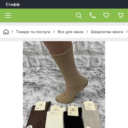
Стафф
Товари та послуги
Все для жінок
Шкарпетки жіночі