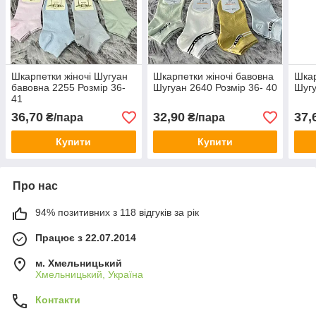
Шкарпетки жіночі Шугуан
Шкарпетки жіночі бавовна
Шкар
бавовна 2255 Розмір 36-
Шугуан 2640 Розмір 36- 40
Шугу
41
36,70
32,90
37,
₴/пара
₴/пара
Купити
Купити
Про нас
94% позитивних з 118 відгуків за рік
Працює з 22.07.2014
м. Хмельницький
Хмельницький, Україна
Контакти