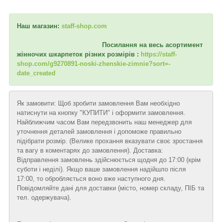
Наш магазин:
staff-shop.com
Посилання на весь асортимент
жінночих шкарпеток різних розмірів :
https://staff-
shop.com/g9270891-noski-zhenskie-zimnie?sort=-
date_created
Як замовити: Щоб зробити замовлення Вам необхідно
натиснути на кнопку "КУПИТИ" і оформити замовлення.
Найближчим часом Вам передзвонить наш менеджер для
уточнення деталей замовлення і допоможе правильно
підібрати розмір. (Велике прохання вказувати своє зростання
та вагу в коментарях до замовлення). Доставка:
Відправлення замовлень здійснюється щодня до 17:00 (крім
суботи і неділі). Якщо ваше замовлення надійшло після
17:00, то обробляється воно вже наступного дня.
Повідомляйте дані для доставки (місто, номер складу, ПІБ та
тел. одержувача).