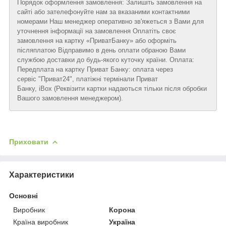
Порядок оформлення замовлення: Залишіть замовлення на
сайті або зателефонуйте нам за вказаними контактними
номерами Наш менеджер оперативно зв'яжеться з Вами для
уточнення інформації на замовлення Оплатіть своє
замовлення на картку «ПриватБанку» або оформіть
післяплатою Відправимо в день оплати обраною Вами
службою доставки до будь-якого куточку країни. Оплата:
Передплата на картку Приват Банку: оплата через
сервіс "Приват24", платіжні термінали Приват
Банку, iBox (Реквізити картки надаються тільки після обробки
Вашого замовлення менеджером).
Приховати
Характеристики
Основні
Виробник
Корона
Країна виробник
Україна