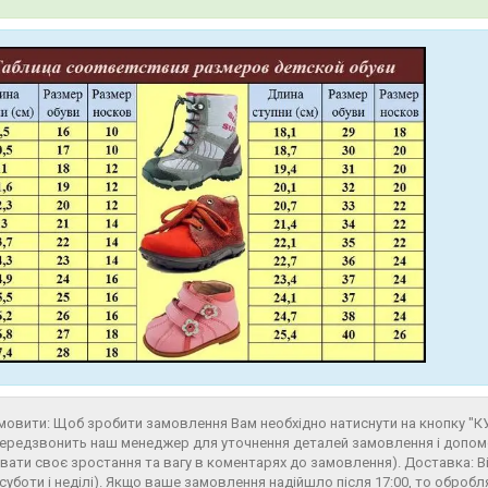
мовити: Щоб зробити замовлення Вам необхідно натиснути на кнопку "
ередзвонить наш менеджер для уточнення деталей замовлення і допомо
вати своє зростання та вагу в коментарях до замовлення). Доставка: 
 суботи і неділі). Якщо ваше замовлення надійшло після 17:00, то оброб