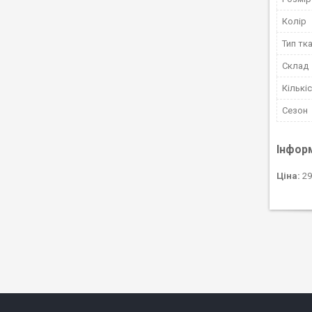
Колір
Тип тк
Склад
Кількі
Сезон
Інфор
Ціна:
29