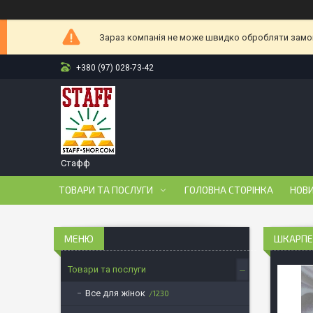
Зараз компанія не може швидко обробляти замовл
+380 (97) 028-73-42
Стафф
ТОВАРИ ТА ПОСЛУГИ
ГОЛОВНА СТОРІНКА
НОВ
ШКАРПЕТ
Товари та послуги
Все для жінок
1230