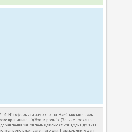
КУПИТИ" і оформити замовлення. Найближчим часом
же правильно підібрати розмір. (Велике прохання
Відправлення замовлень здійснюється щодня до 17:00
ляється воно вже наступного дня. Повідомляйте дані