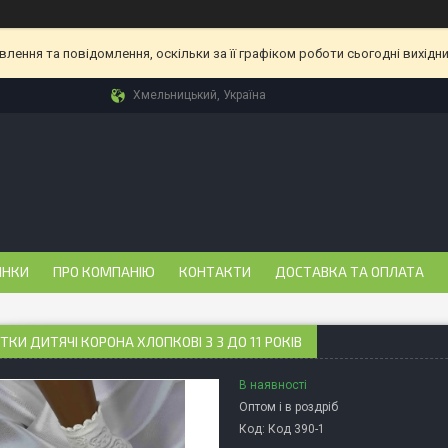
ення та повідомлення, оскільки за її графіком роботи сьогодні вихідн
Хмельницький, Україна
ИНКИ
ПРО КОМПАНІЮ
КОНТАКТИ
ДОСТАВКА ТА ОПЛАТА
КИ ДИТЯЧІ КОРОНА ХЛОПКОВІ З 3 ДО 11 РОКІВ
В наявності
Оптом і в роздріб
Код:
Код 390-1