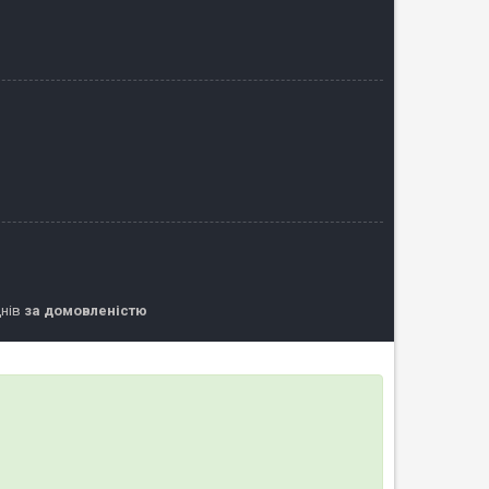
днів
за домовленістю