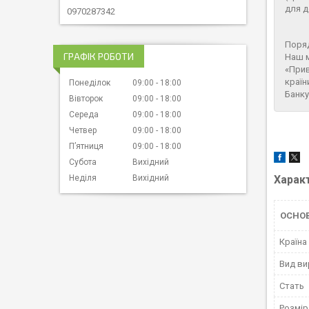
для д
0970287342
Поряд
ГРАФІК РОБОТИ
Наш м
«Прив
країн
Понеділок
09:00
18:00
Банку
Вівторок
09:00
18:00
Середа
09:00
18:00
Четвер
09:00
18:00
Пʼятниця
09:00
18:00
Субота
Вихідний
Харак
Неділя
Вихідний
ОСНО
Країна
Вид ви
Стать
Розмір