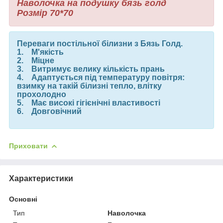
Наволочка на подушку бязь голд
Розмір 70*70
Переваги постільної білизни з Бязь Голд.
1. М'якість
2. Міцне
3. Витримує велику кількість прань
4. Адаптується під температуру повітря:
взимку на такій білизні тепло, влітку
прохолодно
5. Має високі гігієнічні властивості
6. Довговічний
Приховати
Характеристики
Основні
Тип
Наволочка