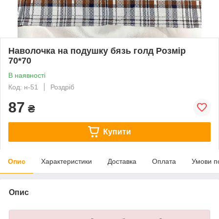
Наволочка на подушку бязь голд Розмір
70*70
В наявності
Код: н-51
Роздріб
87
₴
Купити
Опис
Характеристики
Доставка
Оплата
Умови п
Опис