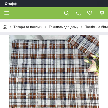
Стафф
Товари та послуги
Текстиль для дому
Постільна біл