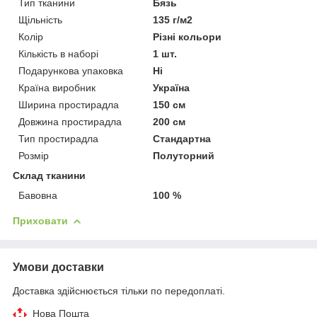
Тип тканини
Бязь
Щільність
135 г/м2
Колір
Різні кольори
Кількість в наборі
1 шт.
Подарункова упаковка
Ні
Країна виробник
Україна
Ширина простирадла
150 см
Довжина простирадла
200 см
Тип простирадла
Стандартна
Розмір
Полуторний
Склад тканини
Бавовна
100 %
Приховати
Умови доставки
Доставка здійснюється тільки по передоплаті.
Нова Пошта