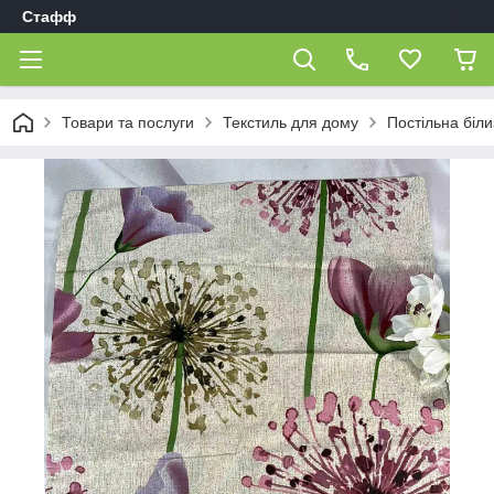
Стафф
Товари та послуги
Текстиль для дому
Постільна біл