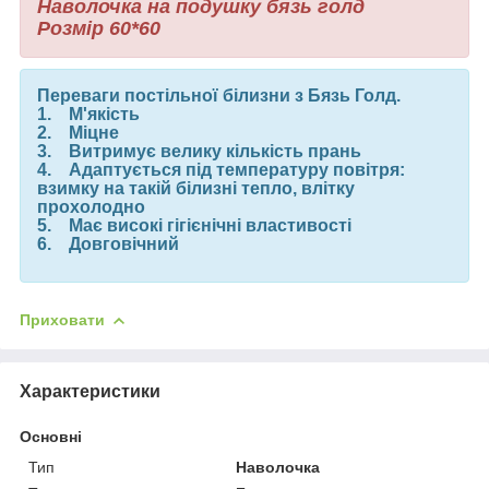
Наволочка на подушку бязь голд
Розмір
60*60
Переваги постільної білизни з Бязь Голд.
1. М'якість
2. Міцне
3. Витримує велику кількість прань
4. Адаптується під температуру повітря:
взимку на такій білизні тепло, влітку
прохолодно
5. Має високі гігієнічні властивості
6. Довговічний
Приховати
Характеристики
Основні
Тип
Наволочка