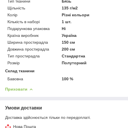
Тип тканини
Бязь
Щільність
135 г/м2
Колір
Різні кольори
Кількість в наборі
1 шт.
Подарункова упаковка
Ні
Країна виробник
Україна
Ширина простирадла
150 см
Довжина простирадла
200 см
Тип простирадла
Стандартна
Розмір
Полуторний
Склад тканини
Бавовна
100 %
Приховати
Умови доставки
Доставка здійснюється тільки по передоплаті.
Нова Пошта