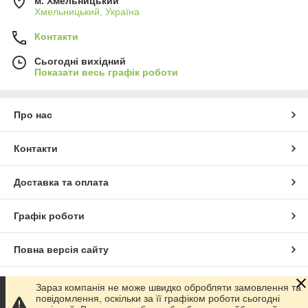
м. Хмельницький
Хмельницький, Україна
Контакти
Сьогодні вихідний
Показати весь графік роботи
Про нас
Контакти
Доставка та оплата
Графік роботи
Повна версія сайту
Сайт створено на маркетплейсі
Prom.ua
Зараз компанія не може швидко обробляти замовлення та
повідомлення, оскільки за її графіком роботи сьогодні