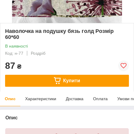
Наволочка на подушку бязь голд Розмір
60*60
В наявності
Код: н-77
Роздріб
87
₴
Купити
Опис
Характеристики
Доставка
Оплата
Умови п
Опис