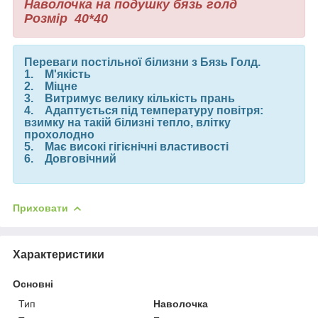
Наволочка на подушку бязь голд
Розмір
40*40
Переваги постільної білизни з Бязь Голд.
1. М'якість
2. Міцне
3. Витримує велику кількість прань
4. Адаптується під температуру повітря:
взимку на такій білизні тепло, влітку
прохолодно
5. Має високі гігієнічні властивості
6. Довговічний
Приховати
Характеристики
Основні
Тип
Наволочка