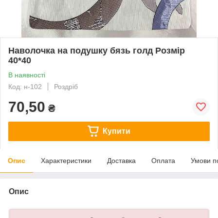
Наволочка на подушку бязь голд Розмір
40*40
В наявності
Код: н-102
Роздріб
70,50
₴
Купити
Опис
Характеристики
Доставка
Оплата
Умови п
Опис