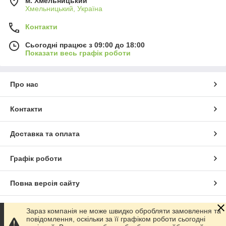
м. Хмельницький
Хмельницький, Україна
Контакти
Сьогодні працює з 09:00 до 18:00
Показати весь графік роботи
Про нас
Контакти
Доставка та оплата
Графік роботи
Повна версія сайту
Сайт створено на маркетплейсі
Prom.ua
Зараз компанія не може швидко обробляти замовлення та
повідомлення, оскільки за її графіком роботи сьогодні