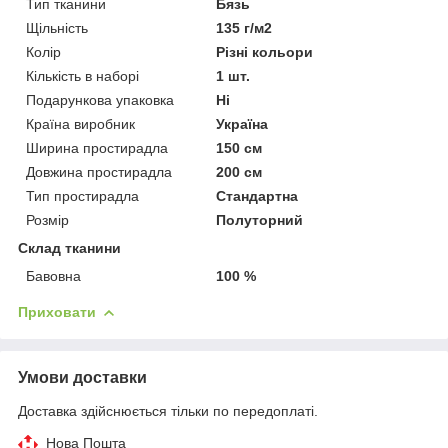
Тип тканини
Бязь
Щільність
135 г/м2
Колір
Різні кольори
Кількість в наборі
1 шт.
Подарункова упаковка
Ні
Країна виробник
Україна
Ширина простирадла
150 см
Довжина простирадла
200 см
Тип простирадла
Стандартна
Розмір
Полуторний
Склад тканини
Бавовна
100 %
Приховати
Умови доставки
Доставка здійснюється тільки по передоплаті.
Нова Пошта