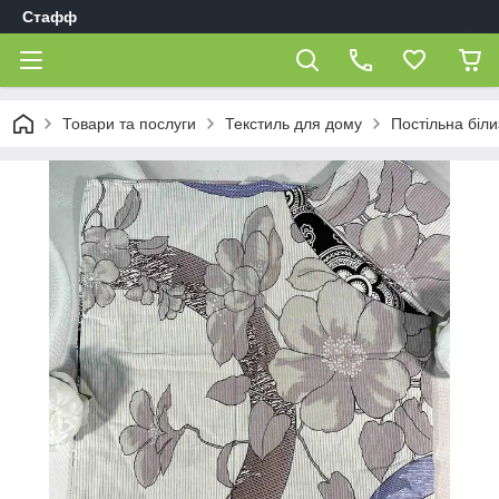
Стафф
Товари та послуги
Текстиль для дому
Постільна біл