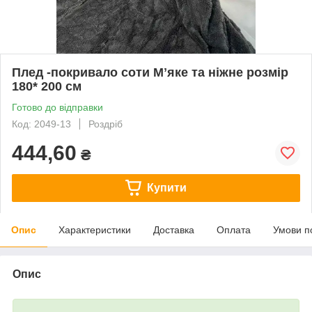
Плед -покривало соти Мʼяке та ніжне розмір
180* 200 см
Готово до відправки
Код: 2049-13
Роздріб
444,60
₴
Купити
Опис
Характеристики
Доставка
Оплата
Умови п
Опис