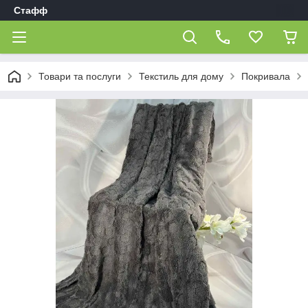
Стафф
Товари та послуги
Текстиль для дому
Покривала