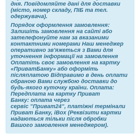
дня. Повідомляйте дані для доставки
(місто, номер складу, ПІБ та тел.
одержувача).
Порядок оформлення замовлення:
Залишіть замовлення на сайті або
зателефонуйте нам за вказаними
контактними номерами Наш менеджер
оперативно зв'яжеться з Вами для
уточнення інформації на замовлення
Оплатіть своє замовлення на картку
«ПриватБанку» або оформіть
післяплатою Відправимо в день оплати
обраною Вами службою доставки до
будь-якого куточку країни. Оплата:
Передплата на картку Приват
Банку: оплата через
сервіс "Приват24", платіжні термінали
Приват Банку, iBox (Реквізити картки
надаються тільки після обробки
Вашого замовлення менеджером).