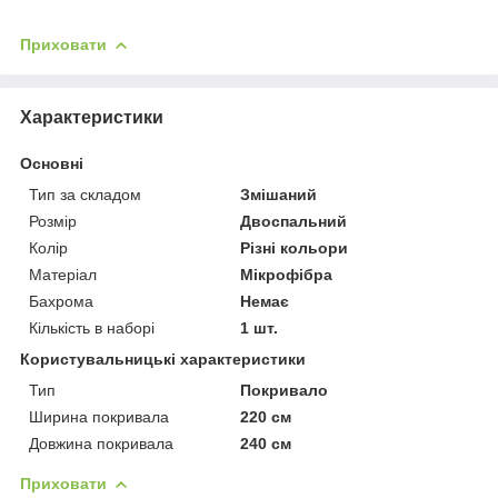
Приховати
Характеристики
Основні
Тип за складом
Змішаний
Розмір
Двоспальний
Колір
Різні кольори
Матеріал
Мікрофібра
Бахрома
Немає
Кількість в наборі
1 шт.
Користувальницькі характеристики
Тип
Покривало
Ширина покривала
220 см
Довжина покривала
240 см
Приховати