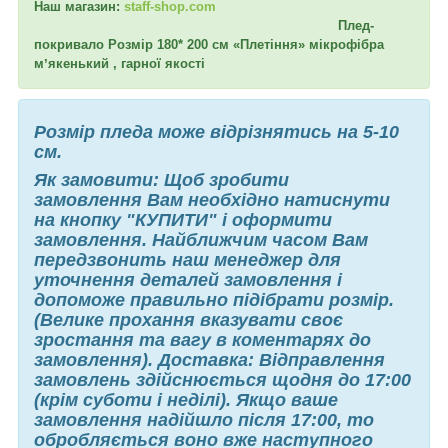
Наш магазин:
staff-shop.com
Плед-
покривало Розмір 180* 200 см «Плетіння» мікрофібра
мʼякенький , гарної якості
Розмір пледа може відрізнятись на 5-10
см.
Як замовити: Щоб зробити
замовлення Вам необхідно натиснути
на кнопку "КУПИТИ" і оформити
замовлення. Найближчим часом Вам
передзвонить наш менеджер для
уточнення деталей замовлення і
допоможе правильно підібрати розмір.
(Велике прохання вказувати своє
зростання та вагу в коментарях до
замовлення). Доставка: Відправлення
замовлень здійснюється щодня до 17:00
(крім суботи і неділі). Якщо ваше
замовлення надійшло після 17:00, то
обробляється воно вже наступного