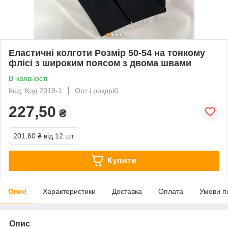
Еластичні колготи Розмір 50-54 на тонкому
флісі з широким поясом з двома швами
В наявності
Код: Код 2019-1
Опт і роздріб
227,50
₴
201,60 ₴
від 12 шт.
Купити
Опис
Характеристики
Доставка
Оплата
Умови п
Опис