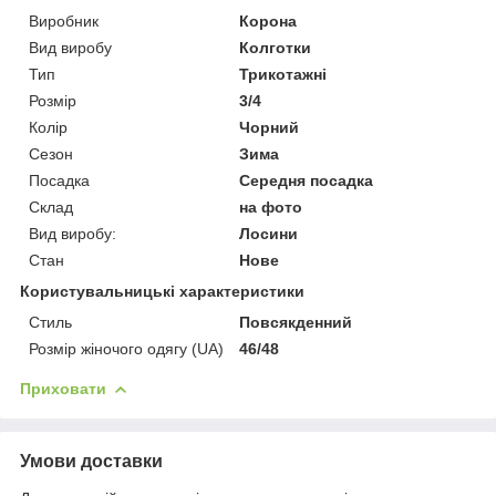
Виробник
Корона
Вид виробу
Колготки
Тип
Трикотажні
Розмір
3/4
Колір
Чорний
Сезон
Зима
Посадка
Середня посадка
Склад
на фото
Вид виробу:
Лосини
Стан
Нове
Користувальницькі характеристики
Стиль
Повсякденний
Розмір жіночого одягу (UA)
46/48
Приховати
Умови доставки