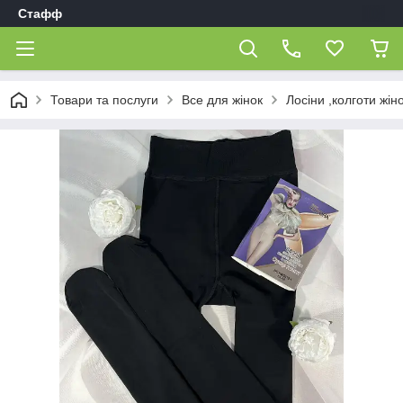
Стафф
Товари та послуги
Все для жінок
Лосіни ,колготи жіно