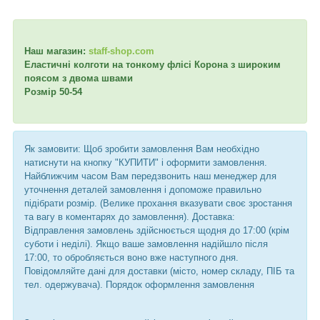
Наш магазин:
staff-shop.com
Еластичні колготи на тонкому флісі Корона з широким
поясом з двома швами
Розмір 50-54
Як замовити: Щоб зробити замовлення Вам необхідно
натиснути на кнопку "КУПИТИ" і оформити замовлення.
Найближчим часом Вам передзвонить наш менеджер для
уточнення деталей замовлення і допоможе правильно
підібрати розмір. (Велике прохання вказувати своє зростання
та вагу в коментарях до замовлення). Доставка:
Відправлення замовлень здійснюється щодня до 17:00 (крім
суботи і неділі). Якщо ваше замовлення надійшло після
17:00, то обробляється воно вже наступного дня.
Повідомляйте дані для доставки (місто, номер складу, ПІБ та
тел. одержувача). Порядок оформлення замовлення