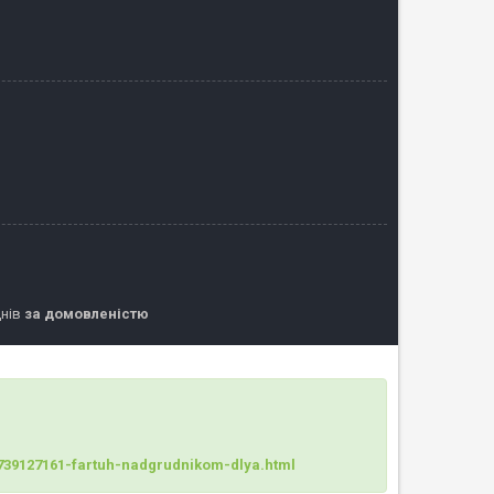
днів
за домовленістю
1739127161-fartuh-nadgrudnikom-dlya.html