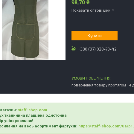
98,70 ₴
Показати оптові ціни
Купити
+380 (97) 028-73-42
повернення товару протягом 14 
магазин:
staff-shop.com
ух тканинина плащівка однотонна
ір універсальний
лання на весь асортимент фартухів:
https://staff-shop.com/ua/p