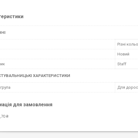
теристики
ВНІ
Різні коль
Новий
ник
Staff
СТУВАЛЬНИЦЬКІ ХАРАКТЕРИСТИКИ
 група
Для дорос
мація для замовлення
,70 ₴