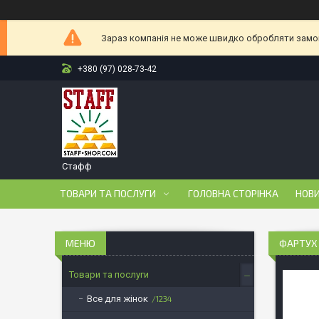
Зараз компанія не може швидко обробляти замовл
+380 (97) 028-73-42
Стафф
ТОВАРИ ТА ПОСЛУГИ
ГОЛОВНА СТОРІНКА
НОВ
ФАРТУХ
Товари та послуги
Все для жінок
1234