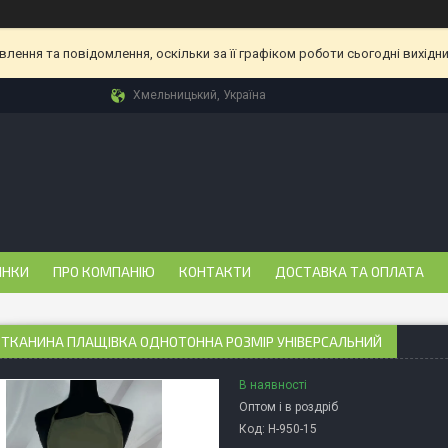
ення та повідомлення, оскільки за її графіком роботи сьогодні вихідн
Хмельницький, Україна
ИНКИ
ПРО КОМПАНІЮ
КОНТАКТИ
ДОСТАВКА ТА ОПЛАТА
 ТКАНИНА ПЛАЩІВКА ОДНОТОННА РОЗМІР УНІВЕРСАЛЬНИЙ
В наявності
Оптом і в роздріб
Код:
Н-950-15