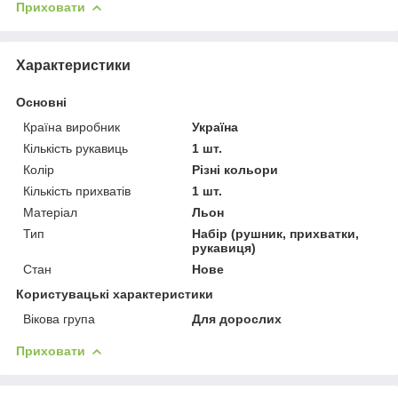
Приховати
Характеристики
Основні
Країна виробник
Україна
Кількість рукавиць
1 шт.
Колір
Різні кольори
Кількість прихватів
1 шт.
Матеріал
Льон
Тип
Набір (рушник, прихватки,
рукавиця)
Стан
Нове
Користувацькi характеристики
Вікова група
Для дорослих
Приховати