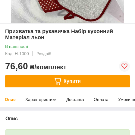
Прихватка та рукавичка Набір кухонний
Матеріал льон
В наявності
Код: Н-1000
Роздріб
76,60
₴/комплект
Купити
Опис
Характеристики
Доставка
Оплата
Умови п
Опис