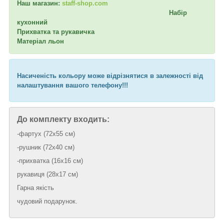
Наш магазин:
staff-shop.com
Набір
кухонний
Прихватка та рукавичка
Матеріал льон
Насиченість кольору може відрізнятися в залежності від
налаштування вашого телефону!!!
До комплекту входить:
-фартух (72х55 см)
-рушник (72х40 см)
-прихватка (16х16 см)
рукавиця (28х17 см)
Гарна якість
чудовий подарунок.