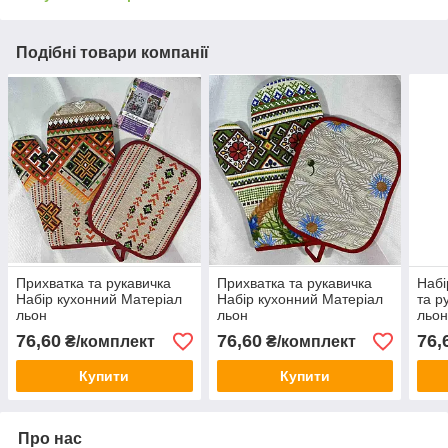
Подібні товари компанії
Прихватка та рукавичка
Прихватка та рукавичка
Набі
Набір кухонний Матеріал
Набір кухонний Матеріал
та р
льон
льон
льо
76,60
76,60
76,
₴/комплект
₴/комплект
Купити
Купити
Про нас