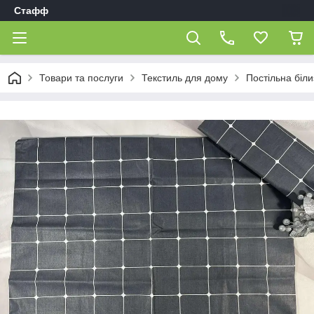
Стафф
Товари та послуги
Текстиль для дому
Постільна біл