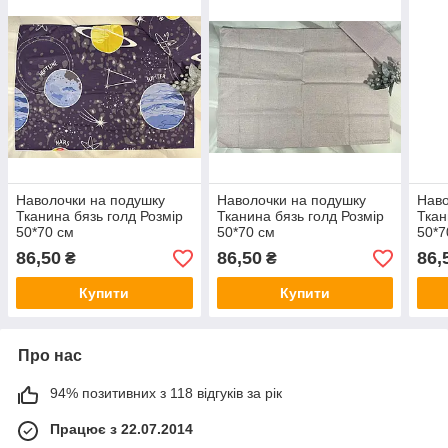
Наволочки на подушку
Наволочки на подушку
Наво
Тканина бязь голд Розмір
Тканина бязь голд Розмір
Ткан
50*70 см
50*70 см
50*7
86,50
86,50
86,
₴
₴
Купити
Купити
Про нас
94% позитивних з 118 відгуків за рік
Працює з 22.07.2014