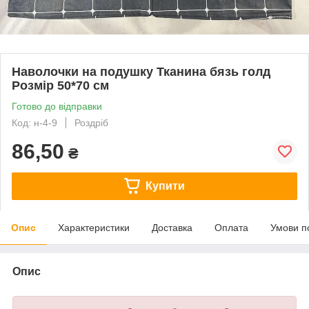
Наволочки на подушку Тканина бязь голд
Розмір 50*70 см
Готово до відправки
Код: н-4-9
Роздріб
86,50
₴
Купити
Опис
Характеристики
Доставка
Оплата
Умови п
Опис