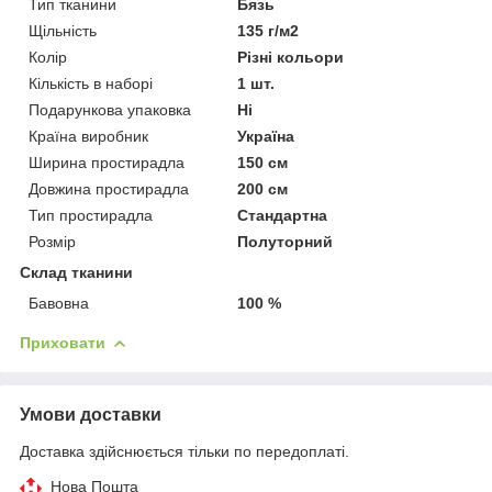
Тип тканини
Бязь
Щільність
135 г/м2
Колір
Різні кольори
Кількість в наборі
1 шт.
Подарункова упаковка
Ні
Країна виробник
Україна
Ширина простирадла
150 см
Довжина простирадла
200 см
Тип простирадла
Стандартна
Розмір
Полуторний
Склад тканини
Бавовна
100 %
Приховати
Умови доставки
Доставка здійснюється тільки по передоплаті.
Нова Пошта