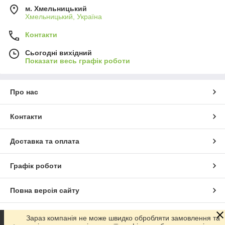
м. Хмельницький
Хмельницький, Україна
Контакти
Сьогодні вихідний
Показати весь графік роботи
Про нас
Контакти
Доставка та оплата
Графік роботи
Повна версія сайту
Сайт створено на маркетплейсі
Prom.ua
Зараз компанія не може швидко обробляти замовлення та