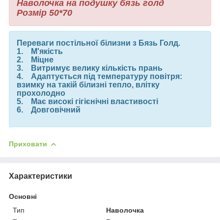
Наволочка на подушку бязь голд
Розмір 50*70
Переваги постільної білизни з Бязь Голд.
1. М'якість
2. Міцне
3. Витримує велику кількість прань
4. Адаптується під температуру повітря:
взимку на такій білизні тепло, влітку
прохолодно
5. Має високі гігієнічні властивості
6. Довговічний
Приховати
Характеристики
Основні
Тип
Наволочка