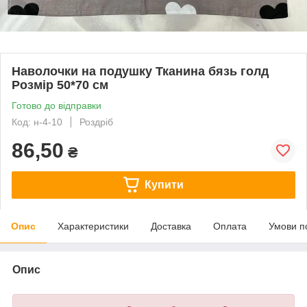
Наволочки на подушку Тканина бязь голд
Розмір 50*70 см
Готово до відправки
Код: н-4-10
Роздріб
86,50
₴
Купити
Опис
Характеристики
Доставка
Оплата
Умови п
Опис