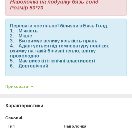
Наволочка на подушку бязь голд
Розмір 50*70
Переваги постільної білизни з Бязь Голд.
1. М'якість
2. Міцне
3. Витримує велику кількість прань
4. Адаптується під температуру повітря:
взимку на такій білизні тепло, влітку
прохолодно
5. Має високі гігієнічні властивості
6. Довговічний
Приховати
Характеристики
Основні
Тип
Наволочка