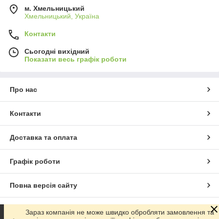
м. Хмельницький
Хмельницький, Україна
Контакти
Сьогодні вихідний
Показати весь графік роботи
Про нас
Контакти
Доставка та оплата
Графік роботи
Повна версія сайту
Сайт створено на маркетплейсі
Prom.ua
Зараз компанія не може швидко обробляти замовлення та