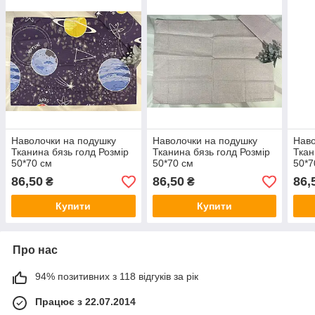
Наволочки на подушку
Наволочки на подушку
Наво
Тканина бязь голд Розмір
Тканина бязь голд Розмір
Ткан
50*70 см
50*70 см
50*7
86,50
86,50
86,
₴
₴
Купити
Купити
Про нас
94% позитивних з 118 відгуків за рік
Працює з 22.07.2014