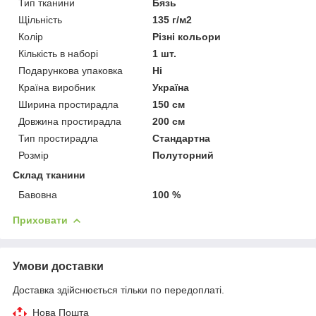
Тип тканини
Бязь
Щільність
135 г/м2
Колір
Різні кольори
Кількість в наборі
1 шт.
Подарункова упаковка
Ні
Країна виробник
Україна
Ширина простирадла
150 см
Довжина простирадла
200 см
Тип простирадла
Стандартна
Розмір
Полуторний
Склад тканини
Бавовна
100 %
Приховати
Умови доставки
Доставка здійснюється тільки по передоплаті.
Нова Пошта