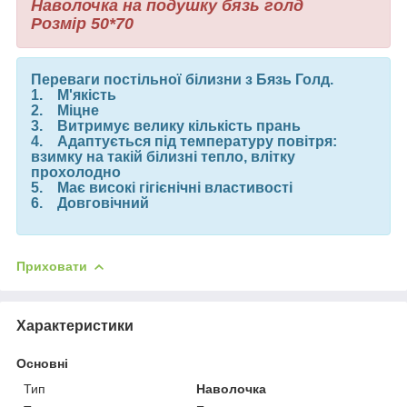
Наволочка на подушку бязь голд
Розмір 50*70
Переваги постільної білизни з Бязь Голд.
1. М'якість
2. Міцне
3. Витримує велику кількість прань
4. Адаптується під температуру повітря:
взимку на такій білизні тепло, влітку
прохолодно
5. Має високі гігієнічні властивості
6. Довговічний
Приховати
Характеристики
Основні
Тип
Наволочка