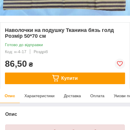
Наволочки на подушку Тканина бязь голд
Розмір 50*70 см
Готово до відправки
Код: н-4-17
Роздріб
86,50
₴
Купити
Опис
Характеристики
Доставка
Оплата
Умови п
Опис