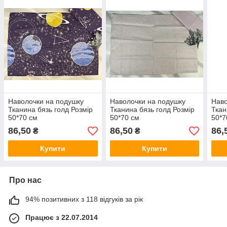
Наволочки на подушку
Наволочки на подушку
Наво
Тканина бязь голд Розмір
Тканина бязь голд Розмір
Ткан
50*70 см
50*70 см
50*7
86,50
86,50
86,
₴
₴
Купити
Купити
Про нас
94% позитивних з 118 відгуків за рік
Працює з 22.07.2014