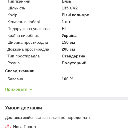
Тип тканини
Бязь
Щільність
135 г/м2
Колір
Різні кольори
Кількість в наборі
1 шт.
Подарункова упаковка
Ні
Країна виробник
Україна
Ширина простирадла
150 см
Довжина простирадла
200 см
Тип простирадла
Стандартна
Розмір
Полуторний
Склад тканини
Бавовна
100 %
Приховати
Умови доставки
Доставка здійснюється тільки по передоплаті.
Нова Пошта