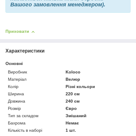
Вашого замовлення менеджером).
Приховати
Характеристики
Основні
Виробник
Koloco
Матеріал
Велюр
Колір
Різні кольори
Ширина
220 см
Довжина
240 см
Розмір
Євро
Тип за складом
Змішаний
Бахрома
Немає
Кількість в наборі
1 шт.