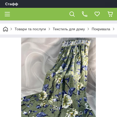
Стафф
Товари та послуги
Текстиль для дому
Покривала