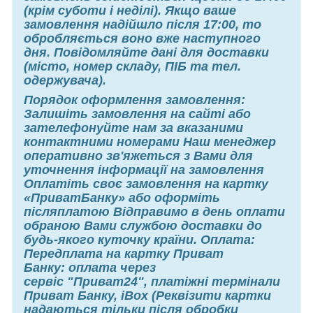
(крім суботи і неділі). Якщо ваше
замовлення надійшло після 17:00, то
обробляється воно вже наступного
дня. Повідомляйте дані для доставки
(місто, номер складу, ПІБ та тел.
одержувача).
Порядок оформлення замовлення:
Залишіть замовлення на сайті або
зателефонуйте нам за вказаними
контактними номерами Наш менеджер
оперативно зв'яжеться з Вами для
уточнення інформації на замовлення
Оплатіть своє замовлення на картку
«ПриватБанку» або оформіть
післяплатою Відправимо в день оплати
обраною Вами службою доставки до
будь-якого куточку країни. Оплата:
Передплата на картку Приват
Банку: оплата через
сервіс "Приват24", платіжні термінали
Приват Банку, iBox (Реквізити картки
надаються тільки після обробки