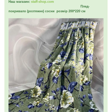
Наш магазин:
staff-shop.com
Плед-
покривало (розтяжне) сосни розмір 200*220 см