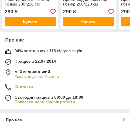
Розмір 200*220 см
Розмір 200*220 см
Розм
290
290
290
₴
₴
Купити
Купити
Про нас
94% позитивних з 118 відгуків за рік
Працює з 22.07.2014
м. Хмельницький
Хмельницький, Україна
Контакти
Сьогодні працює з 09:00 до 18:00
Показати весь графік роботи
Про нас