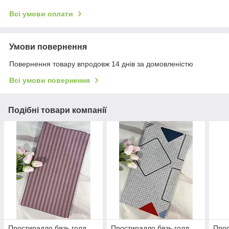
Всі умови оплати
Умови повернення
Повернення товару впродовж 14 днів за домовленістю
Всі умови повернення
Подібні товари компанії
Простирадло бязь голд
Простирадло бязь голд
Прос