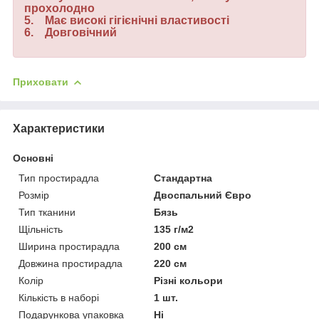
прохолодно
5. Має високі гігієнічні властивості
6. Довговічний
Приховати
Характеристики
Основні
Тип простирадла
Стандартна
Розмір
Двоспальний Євро
Тип тканини
Бязь
Щільність
135 г/м2
Ширина простирадла
200 см
Довжина простирадла
220 см
Колір
Різні кольори
Кількість в наборі
1 шт.
Подарункова упаковка
Ні