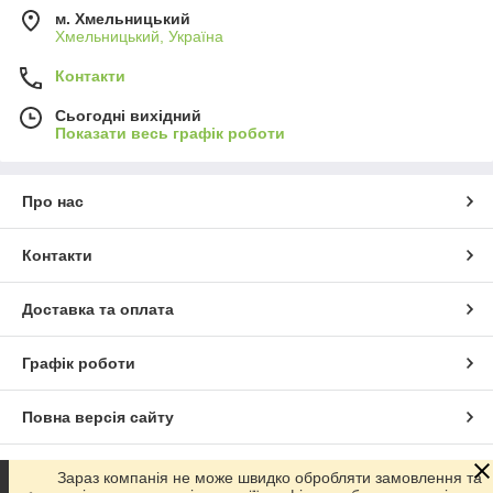
м. Хмельницький
Хмельницький, Україна
Контакти
Сьогодні вихідний
Показати весь графік роботи
Про нас
Контакти
Доставка та оплата
Графік роботи
Повна версія сайту
Сайт створено на маркетплейсі
Prom.ua
Зараз компанія не може швидко обробляти замовлення та