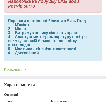
Наволочка на подушку бязь голд
Розмір 50*70
Переваги постільної білизни з Бязь Голд.
1. М'якість
2. Міцне
3. Витримує велику кількість прань
4. Адаптується під температуру повітря:
взимку на такій білизні тепло, влітку
прохолодно
5. Має високі гігієнічні властивості
6. Довговічний
Приховати
Характеристики
Основні
Тип
Наволочка