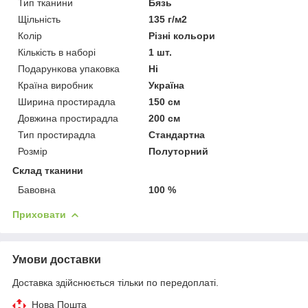
Тип тканини
Бязь
Щільність
135 г/м2
Колір
Різні кольори
Кількість в наборі
1 шт.
Подарункова упаковка
Ні
Країна виробник
Україна
Ширина простирадла
150 см
Довжина простирадла
200 см
Тип простирадла
Стандартна
Розмір
Полуторний
Склад тканини
Бавовна
100 %
Приховати
Умови доставки
Доставка здійснюється тільки по передоплаті.
Нова Пошта