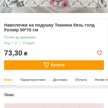
Наволочки на подушку Тканина бязь голд
Розмір 50*70 см
Готово до відправки
Код: Г-2
Роздріб
73,30
₴
Купити
Опис
Характеристики
Доставка
Оплата
Умови п
Опис