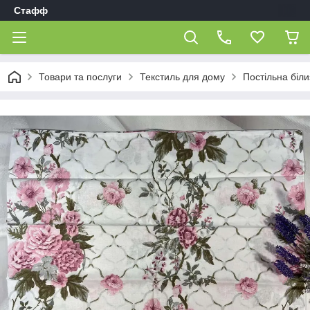
Стафф
Товари та послуги
Текстиль для дому
Постільна біл