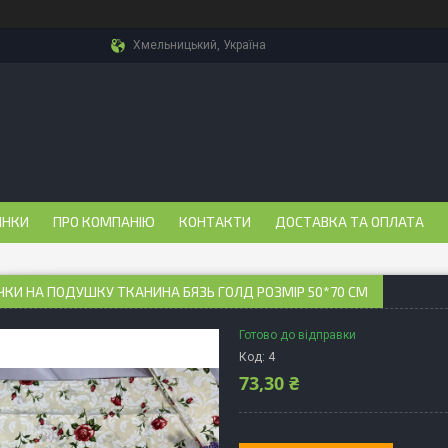
Хмельницький, Україна
ИНКИ
ПРО КОМПАНІЮ
КОНТАКТИ
ДОСТАВКА ТА ОПЛАТА
КИ НА ПОДУШКУ ТКАНИНА БЯЗЬ ГОЛД РОЗМІР 50*70 СМ
Готово до відправки
Код:
4
73,30 ₴