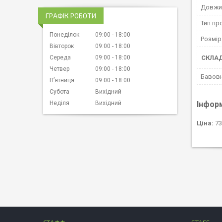
Довжи
ГРАФІК РОБОТИ
Тип пр
Понеділок
09:00
18:00
Розмір
Вівторок
09:00
18:00
СКЛА
Середа
09:00
18:00
Четвер
09:00
18:00
Бавов
Пʼятниця
09:00
18:00
Субота
Вихідний
Інфор
Неділя
Вихідний
Ціна:
73