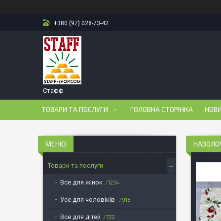
+380 (97) 028-73-42
Стафф
ТОВАРИ ТА ПОСЛУГИ
ГОЛОВНА СТОРІНКА
НОВ
НАВОЛОЧ
Товари та послуги
Все для жінок
1234
Усе для чоловіків
918
Все для дітей
722