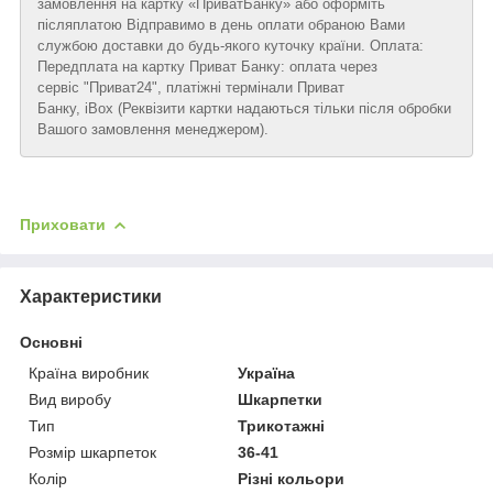
замовлення на картку «ПриватБанку» або оформіть
післяплатою Відправимо в день оплати обраною Вами
службою доставки до будь-якого куточку країни. Оплата:
Передплата на картку Приват Банку: оплата через
сервіс "Приват24", платіжні термінали Приват
Банку, iBox (Реквізити картки надаються тільки після обробки
Вашого замовлення менеджером).
Приховати
Характеристики
Основні
Країна виробник
Україна
Вид виробу
Шкарпетки
Тип
Трикотажні
Розмір шкарпеток
36-41
Колір
Різні кольори