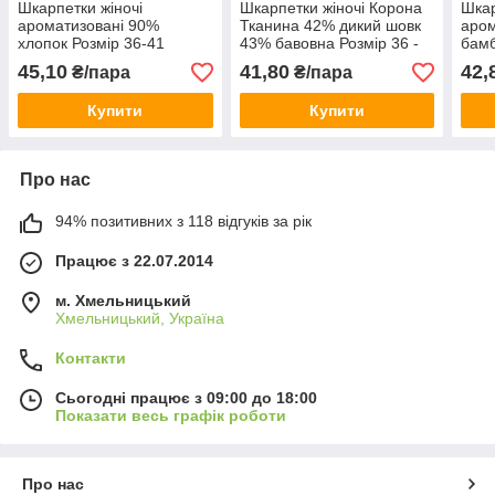
Шкарпетки жіночі
Шкарпетки жіночі Корона
Шкар
ароматизовані 90%
Тканина 42% дикий шовк
аром
хлопок Розмір 36-41
43% бавовна Розмір 36 -
бамб
41
36-4
45,10
41,80
42,
₴/пара
₴/пара
Купити
Купити
Про нас
94% позитивних з 118 відгуків за рік
Працює з 22.07.2014
м. Хмельницький
Хмельницький, Україна
Контакти
Сьогодні працює з 09:00 до 18:00
Показати весь графік роботи
Про нас