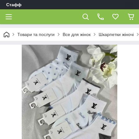
Стафф
Товари та послуги
Все для жінок
Шкарпетки жіночі