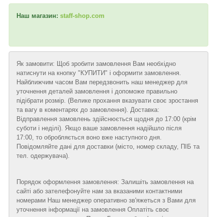
Наш магазин:
staff-shop.com
Як замовити: Щоб зробити замовлення Вам необхідно
натиснути на кнопку "КУПИТИ" і оформити замовлення.
Найближчим часом Вам передзвонить наш менеджер для
уточнення деталей замовлення і допоможе правильно
підібрати розмір. (Велике прохання вказувати своє зростання
та вагу в коментарях до замовлення). Доставка:
Відправлення замовлень здійснюється щодня до 17:00 (крім
суботи і неділі). Якщо ваше замовлення надійшло після
17:00, то обробляється воно вже наступного дня.
Повідомляйте дані для доставки (місто, номер складу, ПІБ та
тел. одержувача).
Порядок оформлення замовлення: Залишіть замовлення на
сайті або зателефонуйте нам за вказаними контактними
номерами Наш менеджер оперативно зв'яжеться з Вами для
уточнення інформації на замовлення Оплатіть своє