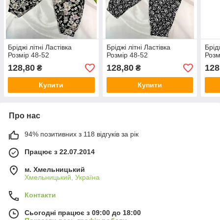
Бріджі літні Ластівка
Бріджі літні Ластівка
Брід
Розмір 48-52
Розмір 48-52
Розм
128,80
128,80
128
₴
₴
Купити
Купити
Про нас
94% позитивних з 118 відгуків за рік
Працює з 22.07.2014
м. Хмельницький
Хмельницький, Україна
Контакти
Сьогодні працює з 09:00 до 18:00