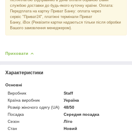
службою доставки до будь-якого куточку країни. Оплата:
Передплата на картку Приват Банку: оплата через
сервіс "Приват24", платіжні термінали Приват
Банку, iBox (Реквізити картки надаються тільки після обробки
Вашого замовлення менеджером).
Приховати
Характеристики
Основні
Виробник
Staff
Країна виробник
Україна
Розмір жіночого одягу (UA)
48/50
Посадка
Середня посадка
Сезон
Літо
Стан
Новий