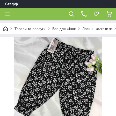
Стафф
Товари та послуги
Все для жінок
Лосіни ,колготи жіно