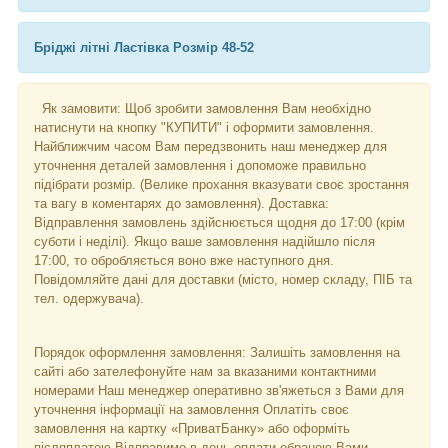
Бріджі літні Ластівка Розмір 48-52
Як замовити: Щоб зробити замовлення Вам необхідно
натиснути на кнопку "КУПИТИ" і оформити замовлення.
Найближчим часом Вам передзвонить наш менеджер для
уточнення деталей замовлення і допоможе правильно
підібрати розмір. (Велике прохання вказувати своє зростання
та вагу в коментарях до замовлення). Доставка:
Відправлення замовлень здійснюється щодня до 17:00 (крім
суботи і неділі). Якщо ваше замовлення надійшло після
17:00, то обробляється воно вже наступного дня.
Повідомляйте дані для доставки (місто, номер складу, ПІБ та
тел. одержувача).
Порядок оформлення замовлення: Залишіть замовлення на
сайті або зателефонуйте нам за вказаними контактними
номерами Наш менеджер оперативно зв'яжеться з Вами для
уточнення інформації на замовлення Оплатіть своє
замовлення на картку «ПриватБанку» або оформіть
післяплатою Відправимо в день оплати обраною Вами