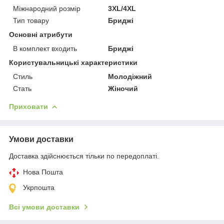
Міжнародний розмір
3XL/4XL
Тип товару
Бриджі
Основні атрибути
В комплект входить
Бриджі
Користувальницькі характеристики
Стиль
Молодіжний
Стать
Жіночий
Приховати
Умови доставки
Доставка здійснюється тільки по передоплаті.
Нова Пошта
Укрпошта
Всі умови доставки