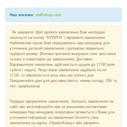
Наш магазин:
staff-shop.com
Як замовити: Щоб зробити замовлення Вам необхідно
натиснути на кнопку "КУПИТИ" і оформити замовлення.
Найближчим часом Вам передзвонить наш менеджер для
уточнення деталей замовлення і допоможе правильно
підібрати розмір. (Велике прохання вказувати своє зростання
та вагу в коментарях до замовлення). Доставка:
Відправлення замовлень здійснюється щодня до 17:00 (крім
суботи і неділі). Якщо ваше замовлення надійшло після
17:00, то обробляється воно вже наступного дня.
Повідомляйте дані для доставки (місто, номер складу, ПІБ та
тел. одержувача).
Порядок оформлення замовлення: Залишіть замовлення на
сайті або зателефонуйте нам за вказаними контактними
номерами Наш менеджер оперативно зв'яжеться з Вами для
уточнення інформації на замовлення Оплатіть своє
замовлення на картку «ПриватБанку» або оформіть