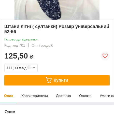
Штани літні ( султанки) Розмір універсальний
52-56
Готово до відправки
Код: код 701
Опт і роздріб
125,50
₴
111,90 ₴
від 6 шт.
Купити
Опис
Характеристики
Доставка
Оплата
Умови п
Опис