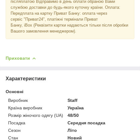
післяплатою Відправимо в день оплати обраною Вами
службою доставки до будь-якого куточку країни. Оплата:
Передплата на картку Приват Банку: оплата через
сервіс "Приват24", платіжні термінали Приват
Банку, iBox (Реквізити картки надаються тільки після обробки
Вашого замовлення менеджером).
Приховати
Характеристики
Основні
Виробник
Staff
Країна виробник
Україна
Розмір жіночого одягу (UA)
48/50
Посадка
Середня посадка
Сезон
Літо
Стан
Новий