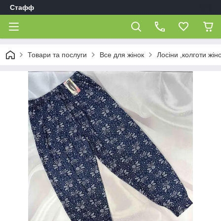
Стафф
Товари та послуги
Все для жінок
Лосіни ,колготи жіно