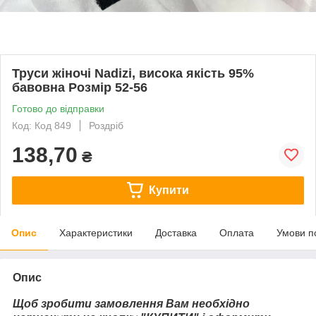
Труси жіночі Nadizi, висока якість 95%
бавовна Розмір 52-56
Готово до відправки
Код: Код 849
Роздріб
138,70
₴
Купити
Опис
Характеристики
Доставка
Оплата
Умови п
Опис
Щоб зробити замовлення Вам необхідно