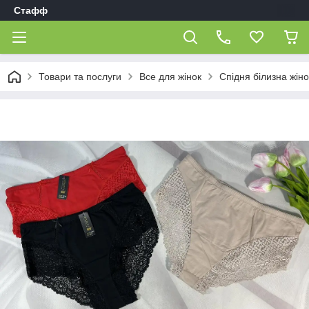
Стафф
Товари та послуги
Все для жінок
Спідня білизна жін