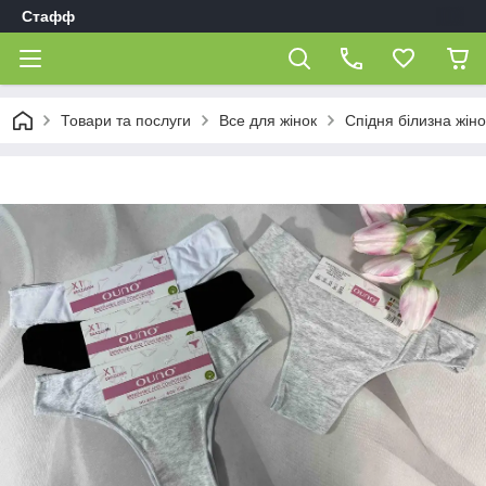
Стафф
Товари та послуги
Все для жінок
Спідня білизна жін