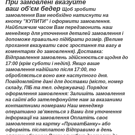
При замовлені вказуйте
ваш
об'єм
бедер
Щоб зробити
замовлення Вам необхідно натиснути на
кнопку "КУПИТИ" і оформити замовлення.
Найближчим часом Вам передзвонить наш
менеджер для уточнення деталей замовлення і
допоможе правильно підібрати розмір. (Велике
прохання вказувати своє зростання та вагу в
коментарях до замовлення). Доставка:
Відправлення замовлень здійснюється щодня до
17:00 (крім суботи і неділі). Якщо ваше
замовлення надійшло після 17:00, то
обробляється воно вже наступного дня.
Повідомляйте дані для доставки (місто, номер
складу, ПІБ та тел. одержувача). Порядок
оформлення замовлення: Залишіть замовлення
на сайті або зателефонуйте нам за вказаними
контактними номерами Наш менеджер
оперативно зв'яжеться з Вами для уточнення
інформації на замовлення Оплатіть своє
замовлення на картку «ПриватБанку» або
оформіть післяплатою Відправимо в день