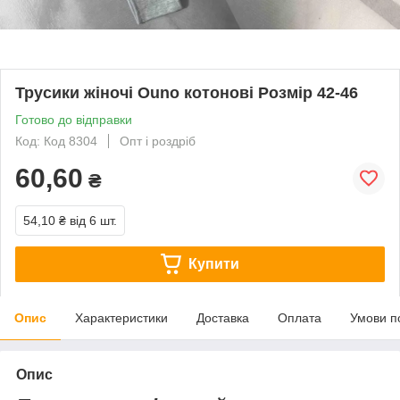
Трусики жіночі Ouno котонові Розмір 42-46
Готово до відправки
Код: Код 8304
Опт і роздріб
60,60
₴
54,10 ₴
від 6 шт.
Купити
Опис
Характеристики
Доставка
Оплата
Умови п
Опис