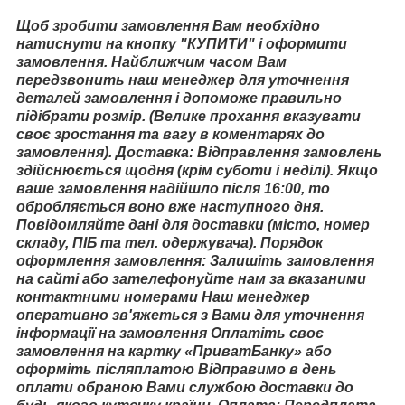
Щоб зробити замовлення Вам необхідно
натиснути на кнопку "КУПИТИ" і оформити
замовлення. Найближчим часом Вам
передзвонить наш менеджер для уточнення
деталей замовлення і допоможе правильно
підібрати розмір. (Велике прохання вказувати
своє зростання та вагу в коментарях до
замовлення). Доставка: Відправлення замовлень
здійснюється щодня (крім суботи і неділі). Якщо
ваше замовлення надійшло після 16:00, то
обробляється воно вже наступного дня.
Повідомляйте дані для доставки (місто, номер
складу, ПІБ та тел. одержувача). Порядок
оформлення замовлення: Залишіть замовлення
на сайті або зателефонуйте нам за вказаними
контактними номерами Наш менеджер
оперативно зв'яжеться з Вами для уточнення
інформації на замовлення Оплатіть своє
замовлення на картку «ПриватБанку» або
оформіть післяплатою Відправимо в день
оплати обраною Вами службою доставки до