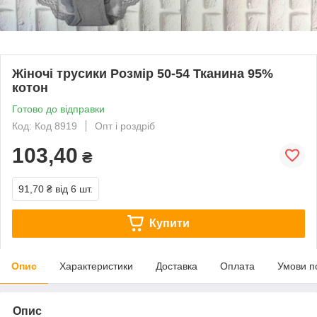
Жіночі трусики Розмір 50-54 Тканина 95%
котон
Готово до відправки
Код: Код 8919
Опт і роздріб
103,40
₴
91,70 ₴
від 6 шт.
Купити
Опис
Характеристики
Доставка
Оплата
Умови п
Опис