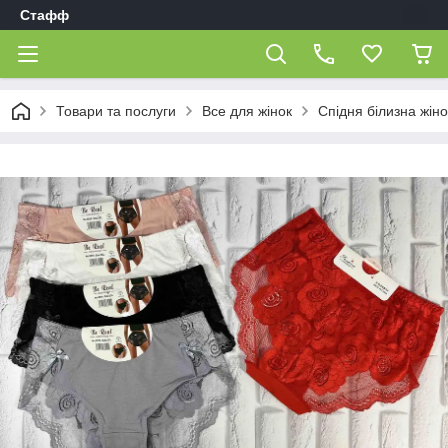
Стафф
Товари та послуги
Все для жінок
Спідня білизна жін